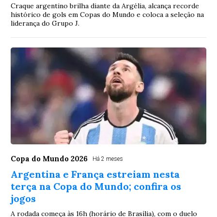
Craque argentino brilha diante da Argélia, alcança recorde
histórico de gols em Copas do Mundo e coloca a seleção na
liderança do Grupo J.
Copa do Mundo 2026
Há 2 meses
Argentina e França estreiam nesta
terça na Copa do Mundo; confira os
jogos
A rodada começa às 16h (horário de Brasília), com o duelo