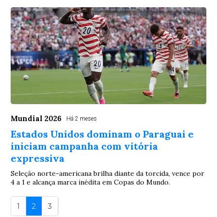
Mundial 2026
Há 2 meses
Estados Unidos dominam o Paraguai e
iniciam campanha com vitória
expressiva
Seleção norte-americana brilha diante da torcida, vence por
4 a 1 e alcança marca inédita em Copas do Mundo.
1
2
3