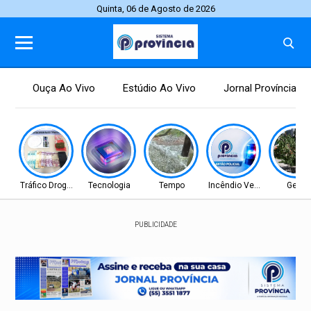
Quinta, 06 de Agosto de 2026
Ouça Ao Vivo
Estúdio Ao Vivo
Jornal Província
Tráfico Drogas
Tecnologia
Tempo
Incêndio Veicular
Geral
PUBLICIDADE