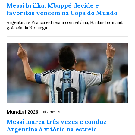
Messi brilha, Mbappé decide e
favoritos vencem na Copa do Mundo
Argentina e França estreiam com vitória; Haaland comanda
goleada da Noruega
Mundial 2026
Há 2 meses
Messi marca três vezes e conduz
Argentina à vitória na estreia