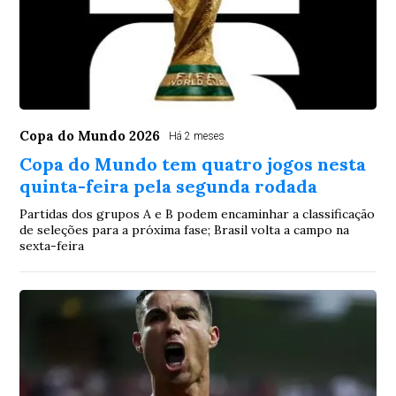
Copa do Mundo 2026
Há 2 meses
Copa do Mundo tem quatro jogos nesta
quinta-feira pela segunda rodada
Partidas dos grupos A e B podem encaminhar a classificação
de seleções para a próxima fase; Brasil volta a campo na
sexta-feira