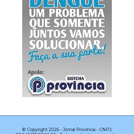
© Copyright 2026 - Jornal Província - CNPJ: