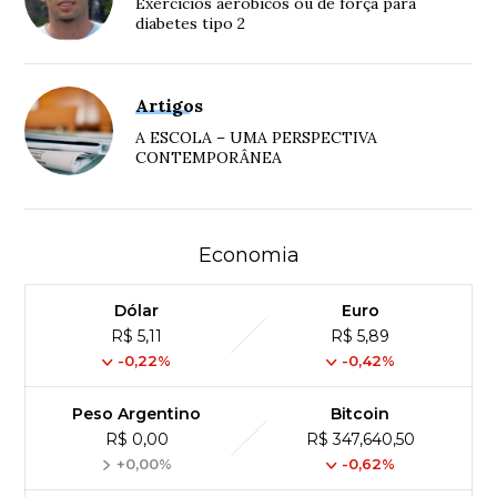
Exercícios aeróbicos ou de força para
diabetes tipo 2
Artigos
A ESCOLA – UMA PERSPECTIVA
CONTEMPORÂNEA
Economia
Dólar
Euro
R$ 5,11
R$ 5,89
-0,22%
-0,42%
Peso Argentino
Bitcoin
R$ 0,00
R$ 347,640,50
+0,00%
-0,62%