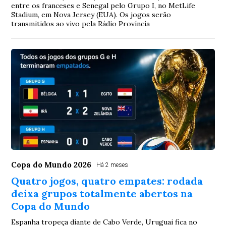
entre os franceses e Senegal pelo Grupo I, no MetLife
Stadium, em Nova Jersey (EUA). Os jogos serão
transmitidos ao vivo pela Rádio Província
Copa do Mundo 2026
Há 2 meses
Quatro jogos, quatro empates: rodada
deixa grupos totalmente abertos na
Copa do Mundo
Espanha tropeça diante de Cabo Verde, Uruguai fica no