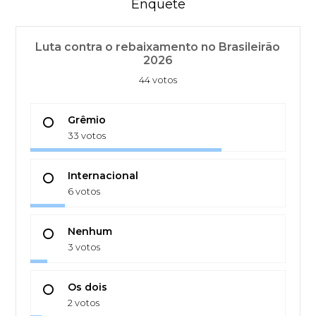
Enquete
Luta contra o rebaixamento no Brasileirão
2026
44 votos
Grêmio
33 votos
Internacional
6 votos
Nenhum
3 votos
Os dois
2 votos