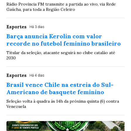
Rádio Província FM transmite a partida ao vivo, via Rede
Gaúcha, para toda a Região Celeiro
Esportes
Há 3 dias
Barça anuncia Kerolin com valor
recorde no futebol feminino brasileiro
Titular da seleção, atacante seguirá no clube catalão até
2030
Esportes
Há 4 dias
Brasil vence Chile na estreia do Sul-
Americano de basquete feminino
Seleção volta à quadra às 14h da próxima quinta (6) contra
Venezuela