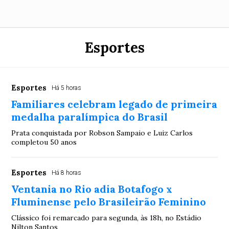
Esportes
Esportes
Há 5 horas
Familiares celebram legado de primeira
medalha paralímpica do Brasil
Prata conquistada por Robson Sampaio e Luiz Carlos
completou 50 anos
Esportes
Há 8 horas
Ventania no Rio adia Botafogo x
Fluminense pelo Brasileirão Feminino
Clássico foi remarcado para segunda, às 18h, no Estádio
Nilton Santos