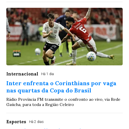
Internacional
Há 1 dia
Inter enfrenta o Corinthians por vaga
nas quartas da Copa do Brasil
Rádio Província FM transmite o confronto ao vivo, via Rede
Gaúcha, para toda a Região Celeiro
Esportes
Há 2 dias