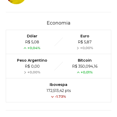
Economia
Dólar
Euro
R$ 5,08
R$ 5,87
+0,04%
+0,00%
Peso Argentino
Bitcoin
R$ 0,00
R$ 350,094,16
+0,00%
+0,01%
Ibovespa
172,513,42 pts
-1.73%