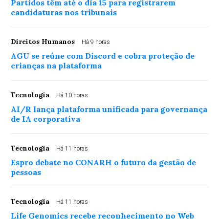
Partidos têm até o dia 15 para registrarem
candidaturas nos tribunais
Direitos Humanos
Há 9 horas
AGU se reúne com Discord e cobra proteção de
crianças na plataforma
Tecnologia
Há 10 horas
AI/R lança plataforma unificada para governança
de IA corporativa
Tecnologia
Há 11 horas
Espro debate no CONARH o futuro da gestão de
pessoas
Tecnologia
Há 11 horas
Life Genomics recebe reconhecimento no Web