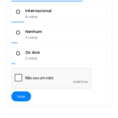
Internacional
6 votos
Nenhum
3 votos
Os dois
2 votos
Votar