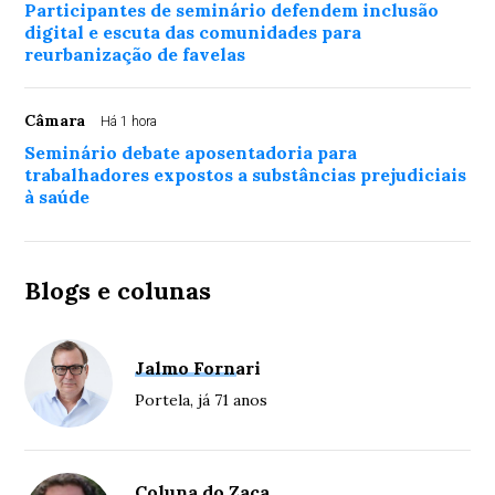
Participantes de seminário defendem inclusão
digital e escuta das comunidades para
reurbanização de favelas
Câmara
Há 1 hora
Seminário debate aposentadoria para
trabalhadores expostos a substâncias prejudiciais
à saúde
Blogs e colunas
Jalmo Fornari
Portela, já 71 anos
Coluna do Zaca