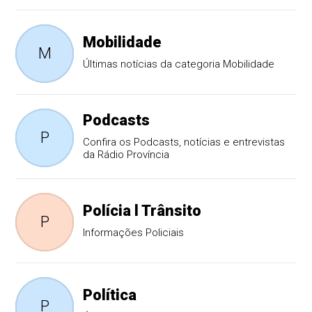
Mobilidade
M
Últimas notícias da categoria Mobilidade
Podcasts
P
Confira os Podcasts, notícias e entrevistas
da Rádio Província
Polícia l Trânsito
P
Informações Policiais
Política
P