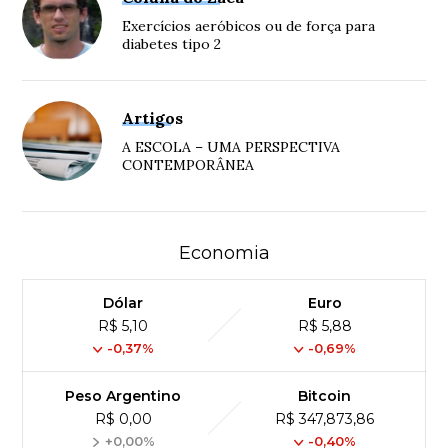
Exercícios aeróbicos ou de força para
diabetes tipo 2
Artigos
A ESCOLA – UMA PERSPECTIVA
CONTEMPORÂNEA
Economia
Dólar
Euro
R$ 5,10
R$ 5,88
-0,37%
-0,69%
Peso Argentino
Bitcoin
R$ 0,00
R$ 347,873,86
+0,00%
-0,40%