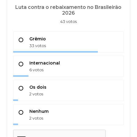
Luta contra o rebaixamento no Brasileirão
2026
43 votos
Grêmio
33 votos
Internacional
6 votos
Os dois
2 votos
Nenhum
2 votos