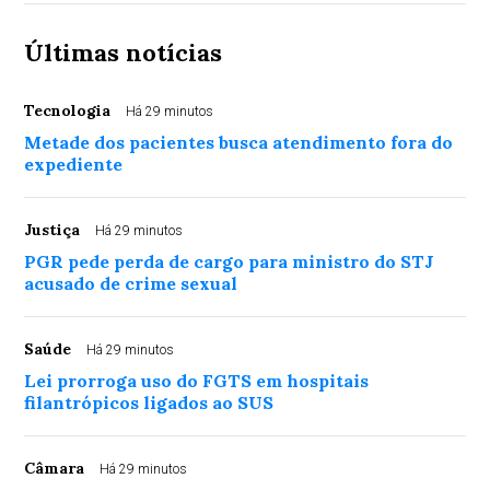
Últimas notícias
Tecnologia
Há 29 minutos
Metade dos pacientes busca atendimento fora do
expediente
Justiça
Há 29 minutos
PGR pede perda de cargo para ministro do STJ
acusado de crime sexual
Saúde
Há 29 minutos
Lei prorroga uso do FGTS em hospitais
filantrópicos ligados ao SUS
Câmara
Há 29 minutos