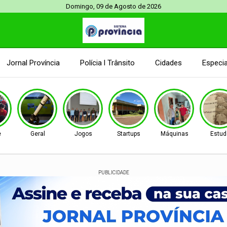
Domingo, 09 de Agosto de 2026
Jornal Província
Polícia l Trânsito
Cidades
Especia
e
Geral
Jogos
Startups
Máquinas
Estud
PUBLICIDADE