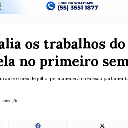
lia os trabalhos do
ela no primeiro sem
urante o mês de julho, permanecerá o recesso parlament
omunicação