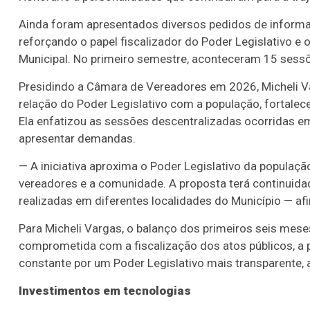
Ainda foram apresentados diversos pedidos de informa
reforçando o papel fiscalizador do Poder Legislativo
Municipal. No primeiro semestre, aconteceram 15 sessõe
Presidindo a Câmara de Vereadores em 2026, Micheli Va
relação do Poder Legislativo com a população, fortalece
Ela enfatizou as sessões descentralizadas ocorridas e
apresentar demandas.
— A iniciativa aproxima o Poder Legislativo da população
vereadores e a comunidade. A proposta terá continui
realizadas em diferentes localidades do Município — afi
Para Micheli Vargas, o balanço dos primeiros seis mese
comprometida com a fiscalização dos atos públicos, a p
constante por um Poder Legislativo mais transparente, 
Investimentos em tecnologias