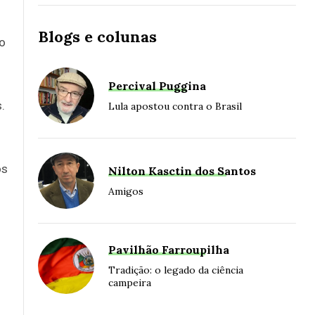
Blogs e colunas
o
Percival Puggina
.
Lula apostou contra o Brasil
s
os
Nilton Kasctin dos Santos
Amigos
Pavilhão Farroupilha
Tradição: o legado da ciência
campeira