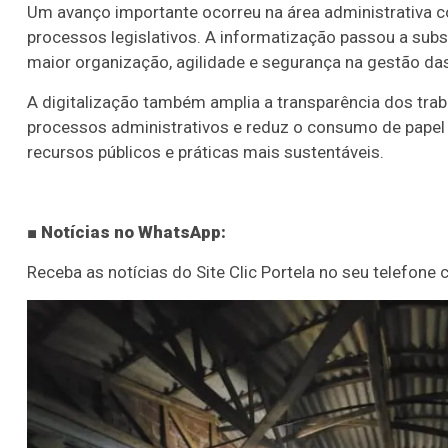
Um avanço importante ocorreu na área administrativa c
processos legislativos. A informatização passou a subs
maior organização, agilidade e segurança na gestão da
A digitalização também amplia a transparência dos trab
processos administrativos e reduz o consumo de papel
recursos públicos e práticas mais sustentáveis.
■ Notícias no WhatsApp:
Receba as notícias do Site Clic Portela no seu telefone c
Lotofácil
Lotomania
o 3756 (07/08/26)
Concurso 2960 (07/0