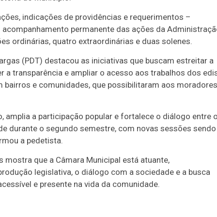
ções, indicações de providências e requerimentos –
 e o acompanhamento permanente das ações da Administraçã
s ordinárias, quatro extraordinárias e duas solenes.
rgas (PDT) destacou as iniciativas que buscam estreitar a
r a transparência e ampliar o acesso aos trabalhos dos edis
m bairros e comunidades, que possibilitaram aos moradore
, amplia a participação popular e fortalece o diálogo entre 
dade durante o segundo semestre, com novas sessões sendo
rmou a pedetista.
s mostra que a Câmara Municipal está atuante,
rodução legislativa, o diálogo com a sociedade e a busca
acessível e presente na vida da comunidade.