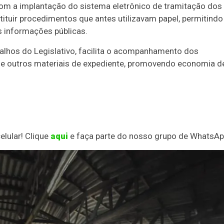
om a implantação do sistema eletrônico de tramitação dos
tituir procedimentos que antes utilizavam papel, permitindo
s informações públicas.
alhos do Legislativo, facilita o acompanhamento dos
 e outros materiais de expediente, promovendo economia d
elular! Clique
aqui
e faça parte do nosso grupo de WhatsAp
Duplasena
8/26)
Concurso 2993 (07/08/26)