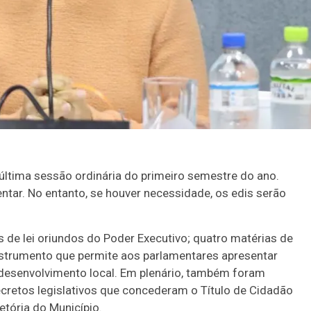
a última sessão ordinária do primeiro semestre do ano.
tar. No entanto, se houver necessidade, os edis serão
s de lei oriundos do Poder Executivo; quatro matérias de
– instrumento que permite aos parlamentares apresentar
desenvolvimento local. Em plenário, também foram
cretos legislativos que concederam o Título de Cidadão
etória do Município.