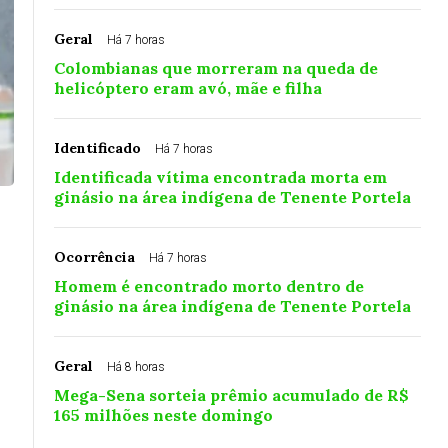
Geral
Há 7 horas
Colombianas que morreram na queda de
helicóptero eram avó, mãe e filha
Identificado
Há 7 horas
Identificada vítima encontrada morta em
ginásio na área indígena de Tenente Portela
Ocorrência
Há 7 horas
Homem é encontrado morto dentro de
ginásio na área indígena de Tenente Portela
Geral
Há 8 horas
Mega-Sena sorteia prêmio acumulado de R$
165 milhões neste domingo