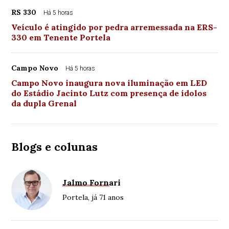
RS 330
Há 5 horas
Veículo é atingido por pedra arremessada na ERS-
330 em Tenente Portela
Campo Novo
Há 5 horas
Campo Novo inaugura nova iluminação em LED
do Estádio Jacinto Lutz com presença de ídolos
da dupla Grenal
Blogs e colunas
Jalmo Fornari
Portela, já 71 anos