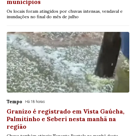
municípios
Os locais foram atingidos por chuvas intensas, vendaval e
inundações no final do mês de julho
Tempo
Há 18 horas
Granizo é registrado em Vista Gaúcha,
Palmitinho e Seberi nesta manhã na
região
Chuva também atingiu Tenente Portela na manhã desta