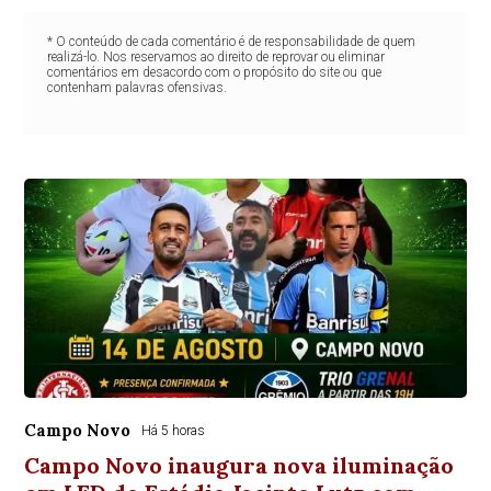
* O conteúdo de cada comentário é de responsabilidade de quem
realizá-lo. Nos reservamos ao direito de reprovar ou eliminar
comentários em desacordo com o propósito do site ou que
contenham palavras ofensivas.
Campo Novo
Há 5 horas
Campo Novo inaugura nova iluminação