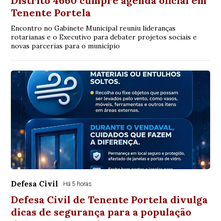
Distrito 4660 cumpre agenda oficial em
Tenente Portela
Encontro no Gabinete Municipal reuniu lideranças
rotarianas e o Executivo para debater projetos sociais e
novas parcerias para o município
Defesa Civil
Há 5 horas
Defesa Civil de Tenente Portela divulga
dicas de segurança para a população