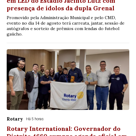
em LED do Estádio Jacinto Lutz com
presença de ídolos da dupla Grenal
Promovido pela Administração Municipal e pelo CMD,
evento no dia 14 de agosto terá carreata, jantar, sessão de
autógrafos e sorteio de prêmios com lendas do futebol
gaúcho.
Rotary
Há 5 horas
Rotary International: Governador do