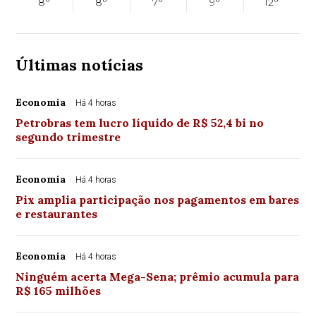
8°
8°
7°
9°
12°
Últimas notícias
Economia
Há 4 horas
Petrobras tem lucro líquido de R$ 52,4 bi no
segundo trimestre
Economia
Há 4 horas
Pix amplia participação nos pagamentos em bares
e restaurantes
Economia
Há 4 horas
Ninguém acerta Mega-Sena; prêmio acumula para
R$ 165 milhões