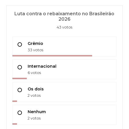
Luta contra o rebaixamento no Brasileirão
2026
43 votos
Grêmio
33 votos
Internacional
6 votos
Os dois
2 votos
Nenhum
2 votos