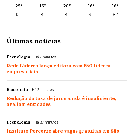
25°
16°
20°
16°
16°
15°
8°
8°
9°
8°
Últimas notícias
Tecnologia
Há 2 minutos
Rede Líderes lança editora com 850 líderes
empresariais
Economia
Há 2 minutos
Redução da taxa de juros ainda é insuficiente,
avaliam entidades
Tecnologia
Há 37 minutos
Instituto Percorre abre vagas gratuitas em São