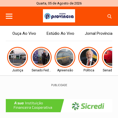
Quarta, 05 de Agosto de 2026
Ouça Ao Vivo
Estúdio Ao Vivo
Jornal Província
Justiça
Senado Federal
Apreensão
Política
Senado Fe
PUBLICIDADE