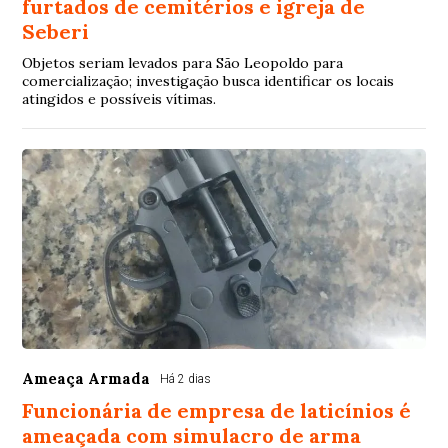
furtados de cemitérios e igreja de
Seberi
Objetos seriam levados para São Leopoldo para
comercialização; investigação busca identificar os locais
atingidos e possíveis vítimas.
Ameaça Armada
Há 2 dias
Funcionária de empresa de laticínios é
ameaçada com simulacro de arma