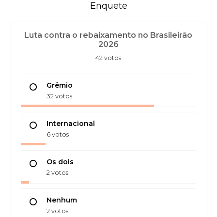
Enquete
Luta contra o rebaixamento no Brasileirão
2026
42 votos
Grêmio
32 votos
Internacional
6 votos
Os dois
2 votos
Nenhum
2 votos