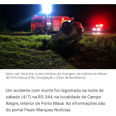
Após sair da pista, o carro tombou às margens da rodovia no interior
de Porto Mauá (Foto: Divulgação | Corpo de Bombeiros)
Um acidente com morte foi registrado na noite de
sábado (4/7) na RS-344, na localidade de Campo
Alegre, interior de Porto Mauá. As informações são
do portal Paulo Marques Notícias.