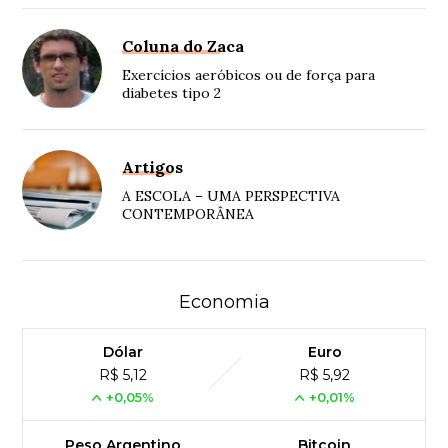
Coluna do Zaca
Exercícios aeróbicos ou de força para
diabetes tipo 2
Artigos
A ESCOLA – UMA PERSPECTIVA
CONTEMPORÂNEA
Economia
Dólar
Euro
R$ 5,12
R$ 5,92
+0,05%
+0,01%
Peso Argentino
Bitcoin