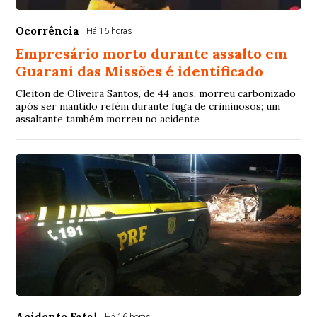
Ocorrência
Há 16 horas
Empresário morto durante assalto em
Guarani das Missões é identificado
Cleiton de Oliveira Santos, de 44 anos, morreu carbonizado
após ser mantido refém durante fuga de criminosos; um
assaltante também morreu no acidente
Acidente Fatal
Há 16 horas