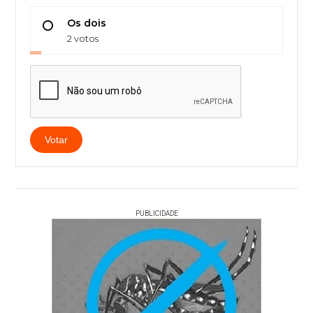
Os dois
2 votos
Votar
PUBLICIDADE