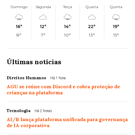
Domingo
Segunda
Terça
Quarta
Quinta
16°
12°
14°
22°
19°
8°
7°
10°
13°
15°
Últimas notícias
Direitos Humanos
Há 1 hora
AGU se reúne com Discord e cobra proteção de
crianças na plataforma
Tecnologia
Há 2 horas
AI/R lança plataforma unificada para governança
de IA corporativa