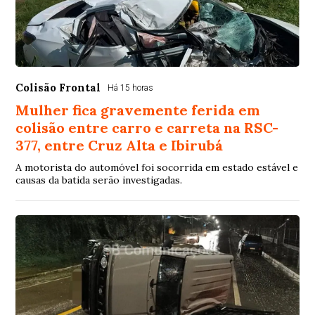
Colisão Frontal
Há 15 horas
Mulher fica gravemente ferida em
colisão entre carro e carreta na RSC-
377, entre Cruz Alta e Ibirubá
A motorista do automóvel foi socorrida em estado estável e
causas da batida serão investigadas.