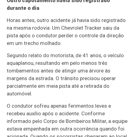
Outro capotamento havia sido registrado
durante o dia
Horas antes, outro acidente já havia sido registrado
na mesma rodovia. Um Chevrolet Tracker saiu da
pista após o condutor perder o controle da direção
em um trecho molhado.
Segundo relato do motorista, de 41 anos, o veículo
aquaplanou, resultando em pelo menos três
tombamentos antes de atingir uma árvore às
margens da estrada. O trânsito precisou operar
parcialmente em meia pista até a retirada do
automóvel.
O condutor sofreu apenas ferimentos leves e
recebeu auxílio após o acidente. Conforme
informado pelo Corpo de Bombeiros Militar, a equipe
estava empenhada em outra ocorrência quando foi
acionada. Quando os socorristas chegaram ao local,