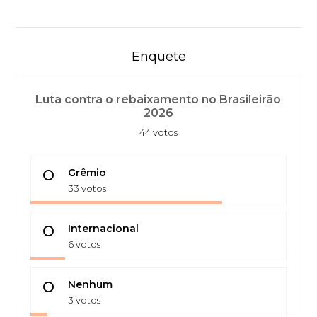
Enquete
Luta contra o rebaixamento no Brasileirão
2026
44 votos
Grêmio
33 votos
Internacional
6 votos
Nenhum
3 votos