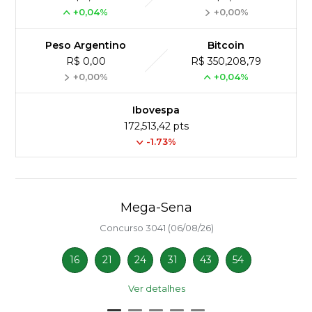
+0,04%
+0,00%
Peso Argentino
Bitcoin
R$ 0,00
R$ 350,208,79
+0,00%
+0,04%
Ibovespa
172,513,42 pts
-1.73%
Mega-Sena
Concurso 3041 (06/08/26)
16
21
24
31
43
54
Ver detalhes