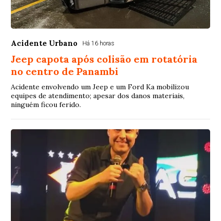
Acidente Urbano
Há 16 horas
Jeep capota após colisão em rotatória
no centro de Panambi
Acidente envolvendo um Jeep e um Ford Ka mobilizou
equipes de atendimento; apesar dos danos materiais,
ninguém ficou ferido.