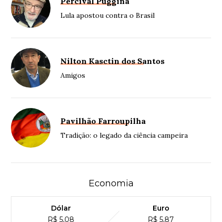
Percival Puggina
Lula apostou contra o Brasil
Nilton Kasctin dos Santos
Amigos
Pavilhão Farroupilha
Tradição: o legado da ciência campeira
Economia
Dólar
Euro
R$ 5,08
R$ 5,87