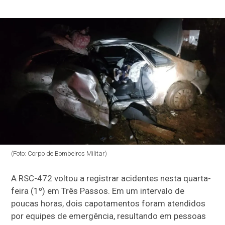
(Foto: Corpo de Bombeiros Militar)
A RSC-472 voltou a registrar acidentes nesta quarta-
feira (1º) em Três Passos. Em um intervalo de
poucas horas, dois capotamentos foram atendidos
por equipes de emergência, resultando em pessoas