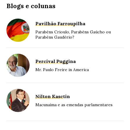
Blogs e colunas
Pavilhão Farroupilha
Parabéns Crioulo, Parabéns Gaúcho ou
Parabéns Gaudério?
Percival Puggina
Mr. Paulo Freire in America
Nilton Kasctin
Macunaíma e as emendas parlamentares