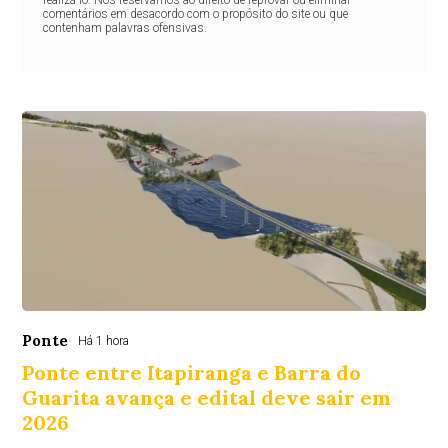
comentários em desacordo com o propósito do site ou que
contenham palavras ofensivas.
Ponte
Há 1 hora
Ponte entre Itapiranga e Barra do
Guarita avança e edital deve sair em
2026