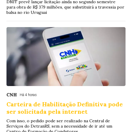
DNIT prevê lançar licitação ainda no segundo semestre
para obra de R$ 379 milhões, que substituirá a travessia por
balsa no rio Uruguai
CNH
Há 4 horas
Carteira de Habilitação Definitiva pode
ser solicitada pela internet
Com isso, o pedido pode ser realizado na Central de
Serviços do DetranRS, sem a necessidade de ir até um
Centro de Formação de Condutores