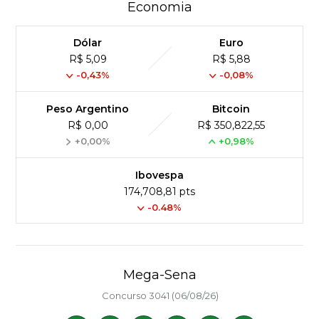
Economia
Dólar
Euro
R$ 5,09
R$ 5,88
-0,43%
-0,08%
Peso Argentino
Bitcoin
R$ 0,00
R$ 350,822,55
+0,00%
+0,98%
Ibovespa
174,708,81 pts
-0.48%
Mega-Sena
Concurso 3041 (06/08/26)