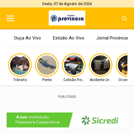
Sexta, 07 de Agosto de 2026
Ouça Ao Vivo
Estúdio Ao Vivo
Jornal Província
Trânsito
Ponte
Colisão Frontal
Acidente Urbano
Ocorrênc
PUBLICIDADE