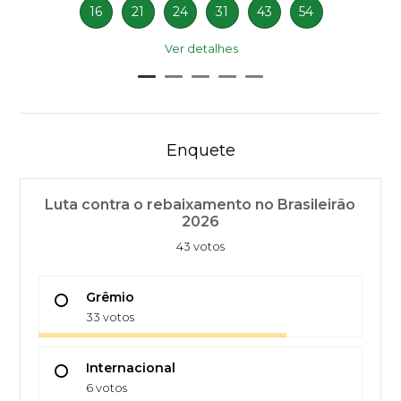
16
21
24
31
43
54
Ver detalhes
Enquete
Luta contra o rebaixamento no Brasileirão
2026
43 votos
Grêmio
33 votos
Internacional
6 votos