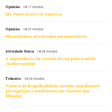
Opinião
Há 17 minutos
Mr. Paulo Freire in America
Opinião
Há 22 minutos
Macunaíma e as emendas parlamentares
Atividade física
Há 28 minutos
A importância da corrida de rua para a saúde
cardiovascular
Trânsito
Há 54 minutos
Viatura da Brigada Militar invade casa durante
perseguição a assaltantes em Guarani das
Missões