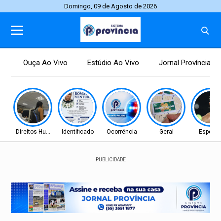
Domingo, 09 de Agosto de 2026
Ouça Ao Vivo
Estúdio Ao Vivo
Jornal Província
Direitos Humanos
Identificado
Ocorrência
Geral
Esporte
PUBLICIDADE