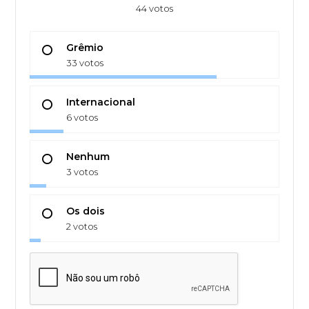
44 votos
Grêmio
33 votos
Internacional
6 votos
Nenhum
3 votos
Os dois
2 votos