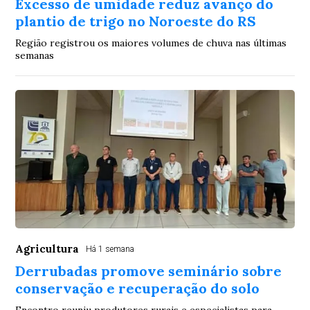
Excesso de umidade reduz avanço do
plantio de trigo no Noroeste do RS
Região registrou os maiores volumes de chuva nas últimas
semanas
Agricultura
Há 1 semana
Derrubadas promove seminário sobre
conservação e recuperação do solo
Encontro reuniu produtores rurais e especialistas para