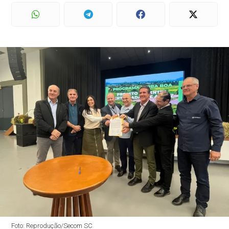
Foto: Reprodução/Secom SC