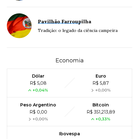
Pavilhão Farroupilha
Tradição: o legado da ciência campeira
Economia
Dólar
Euro
R$ 5,08
R$ 5,87
+0,04%
+0,00%
Peso Argentino
Bitcoin
R$ 0,00
R$ 351,213,89
+0,00%
+0,33%
Ibovespa