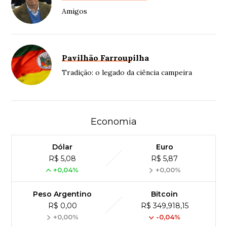
Amigos
Pavilhão Farroupilha
Tradição: o legado da ciência campeira
Economia
Dólar
Euro
R$ 5,08
R$ 5,87
+0,04%
+0,00%
Peso Argentino
Bitcoin
R$ 0,00
R$ 349,918,15
+0,00%
-0,04%