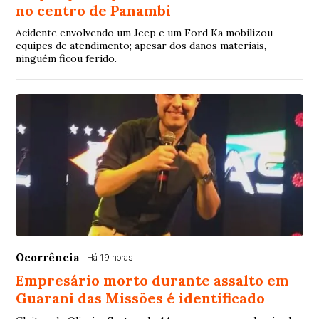
no centro de Panambi
Acidente envolvendo um Jeep e um Ford Ka mobilizou
equipes de atendimento; apesar dos danos materiais,
ninguém ficou ferido.
Ocorrência
Há 19 horas
Empresário morto durante assalto em
Guarani das Missões é identificado