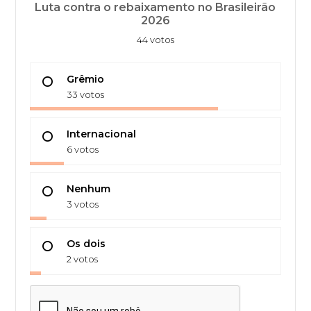
Luta contra o rebaixamento no Brasileirão
2026
44 votos
Grêmio
33 votos
Internacional
6 votos
Nenhum
3 votos
Os dois
2 votos