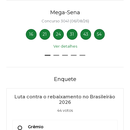
Mega-Sena
Concurso 3041 (06/08/26)
16
21
24
31
43
54
Ver detalhes
Enquete
Luta contra o rebaixamento no Brasileirão
2026
44 votos
Grêmio