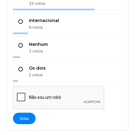
33 votos
Internacional
6 votos
Nenhum
3 votos
Os dois
2 votos
Votar