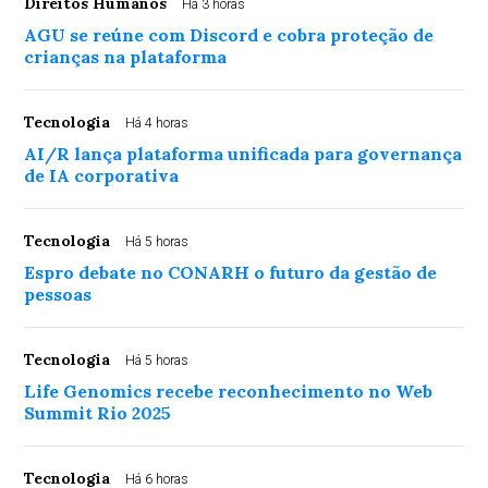
Direitos Humanos
Há 3 horas
AGU se reúne com Discord e cobra proteção de
crianças na plataforma
Tecnologia
Há 4 horas
AI/R lança plataforma unificada para governança
de IA corporativa
Tecnologia
Há 5 horas
Espro debate no CONARH o futuro da gestão de
pessoas
Tecnologia
Há 5 horas
Life Genomics recebe reconhecimento no Web
Summit Rio 2025
Tecnologia
Há 6 horas