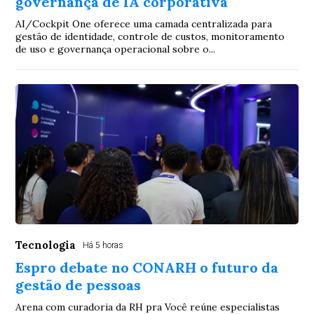
governança de IA corporativa
AI/Cockpit One oferece uma camada centralizada para
gestão de identidade, controle de custos, monitoramento
de uso e governança operacional sobre o...
Tecnologia
Há 5 horas
Espro debate no CONARH o futuro da
gestão de pessoas
Arena com curadoria da RH pra Você reúne especialistas