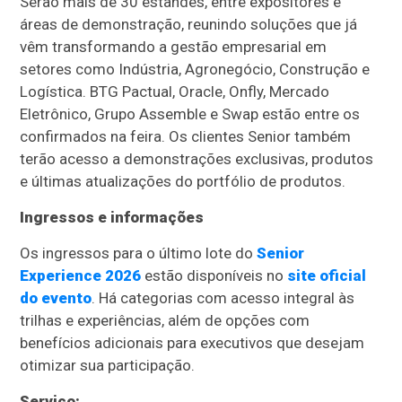
Serão mais de 30 estandes, entre expositores e
áreas de demonstração, reunindo soluções que já
vêm transformando a gestão empresarial em
setores como Indústria, Agronegócio, Construção e
Logística. BTG Pactual, Oracle, Onfly, Mercado
Eletrônico, Grupo Assemble e Swap estão entre os
confirmados na feira. Os clientes Senior também
terão acesso a demonstrações exclusivas, produtos
e últimas atualizações do portfólio de produtos.
Ingressos e informações
Os ingressos para o último lote do
Senior
Experience 2026
estão disponíveis no
site oficial
do evento
. Há categorias com acesso integral às
trilhas e experiências, além de opções com
benefícios adicionais para executivos que desejam
otimizar sua participação.
Serviço: