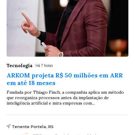
Tecnologia
Há 7 horas
ARKOM projeta R$ 50 milhões em ARR
em até 18 meses
Fundada por Thiago Finch, a companhia aplica um método
que reorganiza processos antes da implantação de
inteligência artificial e mira empresas com...
Tenente Portela, RS