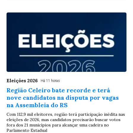
Eleições 2026
Há 11 horas
Região Celeiro bate recorde e terá
nove candidatos na disputa por vagas
na Assembleia do RS
Com 112,9 mil eleitores, região terá participação inédita nas
eleições de 2026, mas candidatos precisarão buscar votos
fora dos 21 municípios para alcançar uma cadeira no
Parlamento Estadual