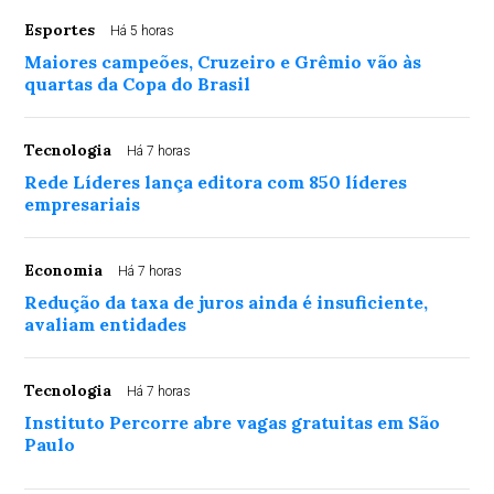
Esportes
Há 5 horas
Maiores campeões, Cruzeiro e Grêmio vão às
quartas da Copa do Brasil
Tecnologia
Há 7 horas
Rede Líderes lança editora com 850 líderes
empresariais
Economia
Há 7 horas
Redução da taxa de juros ainda é insuficiente,
avaliam entidades
Tecnologia
Há 7 horas
Instituto Percorre abre vagas gratuitas em São
Paulo