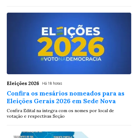
Eleições 2026
Há 18 horas
Confira os mesários nomeados para as
Eleições Gerais 2026 em Sede Nova
Confira Edital na íntegra com os nomes por local de
votação e respectivas Seção