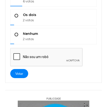
6 votos
Os dois
2 votos
Nenhum
2 votos
Votar
PUBLICIDADE