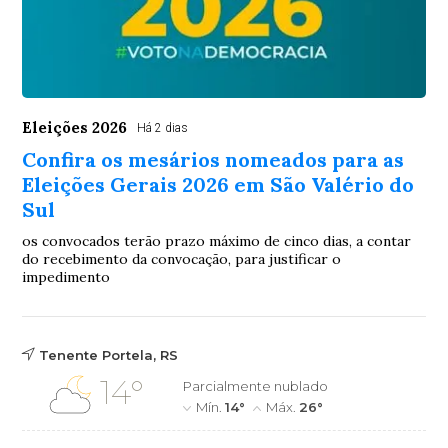
Eleições 2026
Há 2 dias
Confira os mesários nomeados para as
Eleições Gerais 2026 em São Valério do
Sul
os convocados terão prazo máximo de cinco dias, a contar
do recebimento da convocação, para justificar o
impedimento
Tenente Portela, RS
14°
Parcialmente nublado
Mín.
14°
Máx.
26°