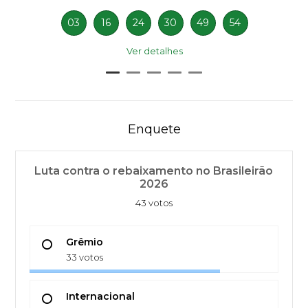
03
16
24
30
49
54
Ver detalhes
Enquete
Luta contra o rebaixamento no Brasileirão
2026
43 votos
Grêmio
33 votos
Internacional