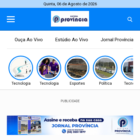
Quinta, 06 de Agosto de 2026
Ouça Ao Vivo
Estúdio Ao Vivo
Jornal Província
Tecnologia
Tecnologia
Esportes
Política
Tecnolog
PUBLICIDADE