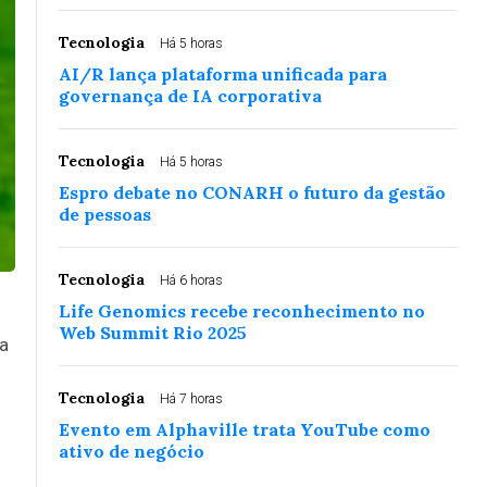
Tecnologia
Há 5 horas
AI/R lança plataforma unificada para
governança de IA corporativa
Tecnologia
Há 5 horas
Espro debate no CONARH o futuro da gestão
de pessoas
Tecnologia
Há 6 horas
Life Genomics recebe reconhecimento no
Web Summit Rio 2025
 a
Tecnologia
Há 7 horas
Evento em Alphaville trata YouTube como
ativo de negócio