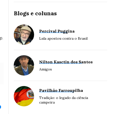
Blogs e colunas
Percival Puggina
p.
Lula apostou contra o Brasil
Nilton Kasctin dos Santos
Amigos
Pavilhão Farroupilha
Tradição: o legado da ciência
campeira
o