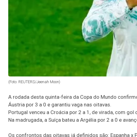
(Foto: REUTERS/Jeenah Moon)
A rodada desta quinta-feira da Copa do Mundo confirmo
Áustria por 3 a 0 e garantiu vaga nas oitavas.
Portugal venceu a Croácia por 2 a 1, de virada, com gol
Na madrugada, a Suíça bateu a Argélia por 2 a 0 e avanç
Os confrontos das oitavas já definidos são: Espanha x P