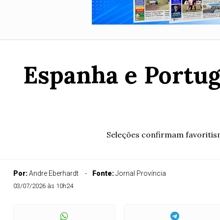
Espanha e Portug
Seleções confirmam favoritis
Por:
Andre Eberhardt
Fonte:
Jornal Província
03/07/2026 às 10h24