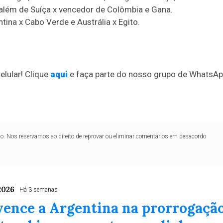
, além de Suíça x vencedor de Colômbia e Gana.
tina x Cabo Verde e Austrália x Egito.
elular! Clique
aqui
e faça parte do nosso grupo de WhatsAp
lo. Nos reservamos ao direito de reprovar ou eliminar comentários em desacordo
2026
Há 3 semanas
vence a Argentina na prorrogaçã