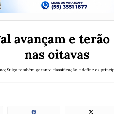
al avançam e terão 
nas oitavas
mo; Suíça também garante classificação e define os princ