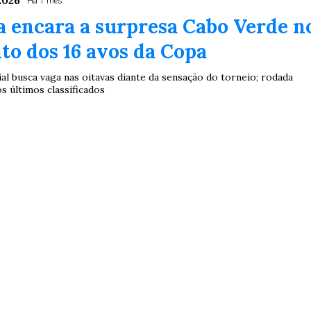
2026
Há 1 mês
 encara a surpresa Cabo Verde n
o dos 16 avos da Copa
l busca vaga nas oitavas diante da sensação do torneio; rodada
os últimos classificados