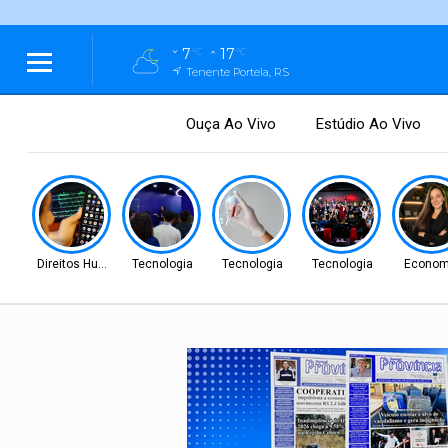
7
17
°C
°C
Tenente Portela, RS
Ouça Ao Vivo
Estúdio Ao Vivo
Direitos Humanos
Tecnologia
Tecnologia
Tecnologia
Econom