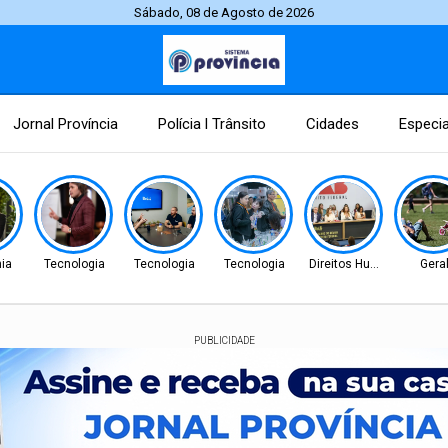
Sábado, 08 de Agosto de 2026
Jornal Província
Polícia l Trânsito
Cidades
Especia
ia
Tecnologia
Tecnologia
Tecnologia
Direitos Humanos
Gera
PUBLICIDADE