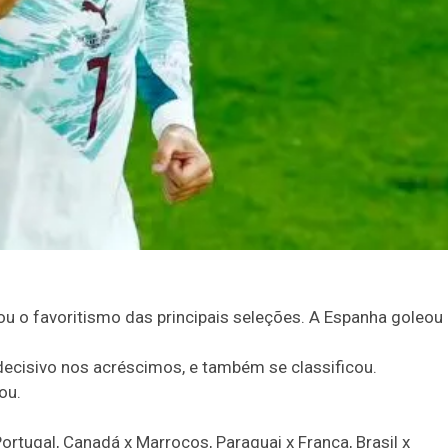
u o favoritismo das principais seleções. A Espanha goleou
 decisivo nos acréscimos, e também se classificou.
ou.
ortugal, Canadá x Marrocos, Paraguai x França, Brasil x