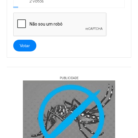
2 votos
Votar
PUBLICIDADE