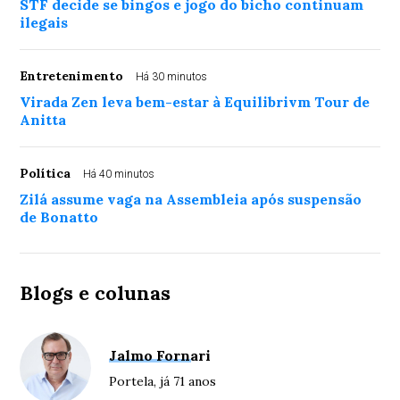
STF decide se bingos e jogo do bicho continuam
ilegais
Entretenimento
Há 30 minutos
Virada Zen leva bem-estar à Equilibrivm Tour de
Anitta
Política
Há 40 minutos
Zilá assume vaga na Assembleia após suspensão
de Bonatto
Blogs e colunas
Jalmo Fornari
Portela, já 71 anos