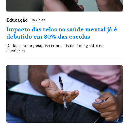
Educação
Há 2 dias
Impacto das telas na saúde mental já é
debatido em 80% das escolas
Dados são de pesquisa com mais de 2 mil gestores
escolares