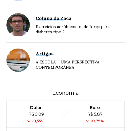
Coluna do Zaca
Exercícios aeróbicos ou de força para
diabetes tipo 2
Artigos
A ESCOLA – UMA PERSPECTIVA
CONTEMPORÂNEA
Economia
Dólar
Euro
R$ 5,09
R$ 5,87
-0,55%
-0,75%