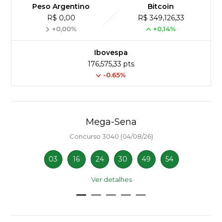
Peso Argentino
Bitcoin
R$ 0,00
R$ 349,126,33
+0,00%
+0,14%
Ibovespa
176,575,33 pts
-0.65%
Mega-Sena
Concurso 3040 (04/08/26)
03
16
24
30
49
54
Ver detalhes