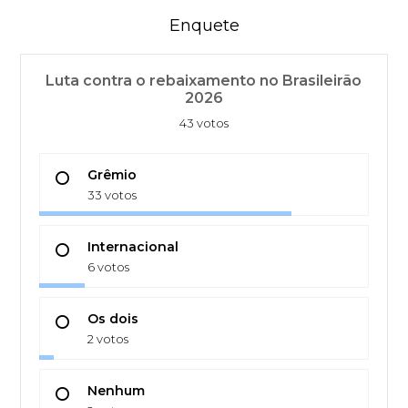
Enquete
Luta contra o rebaixamento no Brasileirão
2026
43 votos
Grêmio
33 votos
Internacional
6 votos
Os dois
2 votos
Nenhum