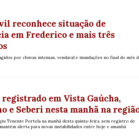
s
vil reconhece situação de
a em Frederico e mais três
os
ngidos por chuvas intensas, vendaval e inundações no final do mês 
 registrado em Vista Gaúcha,
o e Seberi nesta manhã na regiã
iu Tenente Portela na manhã desta quinta-feira, sem registro de
 mantém alerta para novas instabilidades entre hoje e amanhã