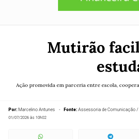
Mutirão faci
estud
Ação promovida em parceria entre escola, cooperati
Por:
Marcelino Antunes
Fonte:
Assessoria de Comunicação / P
01/07/2026 às 10h02