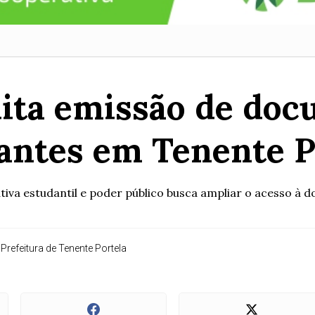
lita emissão de do
antes em Tenente P
va estudantil e poder público busca ampliar o acesso à do
refeitura de Tenente Portela