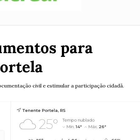
cumentos para
ortela
cumentação civil e estimular a participação cidadã.
Tenente Portela, RS
25°
Tempo nublado
Mín.
14°
Máx.
26°