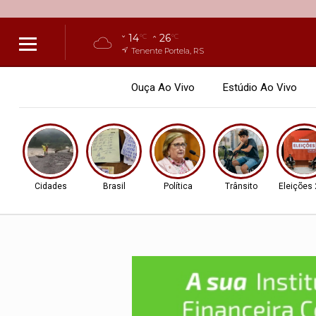
14
26
°C
°C
Tenente Portela, RS
Ouça Ao Vivo
Estúdio Ao Vivo
Cidades
Brasil
Política
Trânsito
Eleições