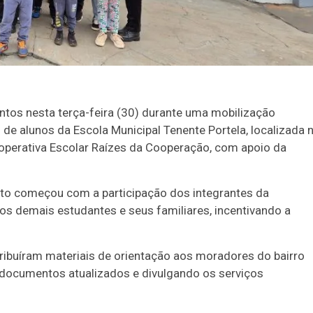
ntos nesta terça-feira (30) durante uma mobilização
de alunos da Escola Municipal Tenente Portela, localizada 
Cooperativa Escolar Raízes da Cooperação, com apoio da
eto começou com a participação dos integrantes da
aos demais estudantes e seus familiares, incentivando a
ribuíram materiais de orientação aos moradores do bairro
 documentos atualizados e divulgando os serviços