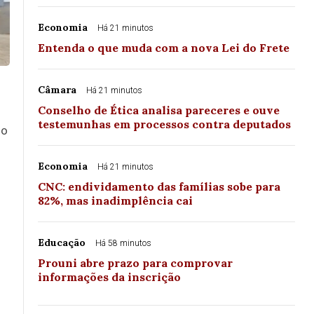
Economia
Há 21 minutos
Entenda o que muda com a nova Lei do Frete
Câmara
Há 21 minutos
Conselho de Ética analisa pareceres e ouve
testemunhas em processos contra deputados
no
Economia
Há 21 minutos
CNC: endividamento das famílias sobe para
82%, mas inadimplência cai
Educação
Há 58 minutos
Prouni abre prazo para comprovar
informações da inscrição