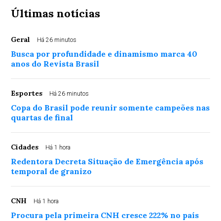
Últimas notícias
Geral
Há 26 minutos
Busca por profundidade e dinamismo marca 40
anos do Revista Brasil
Esportes
Há 26 minutos
Copa do Brasil pode reunir somente campeões nas
quartas de final
Cidades
Há 1 hora
Redentora Decreta Situação de Emergência após
temporal de granizo
CNH
Há 1 hora
Procura pela primeira CNH cresce 222% no país