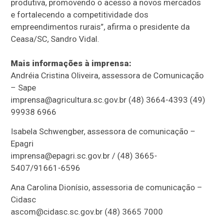
produtiva, promovendo o acesso a novos mercados
e fortalecendo a competitividade dos
empreendimentos rurais”, afirma o presidente da
Ceasa/SC, Sandro Vidal.
Mais informações à imprensa:
Andréia Cristina Oliveira, assessora de Comunicação
– Sape
imprensa@agricultura.sc.gov.br
(48) 3664-4393 (49)
99938 6966
Isabela Schwengber, assessora de comunicação –
Epagri
imprensa@epagri.sc.gov.br
/ (48) 3665-
5407/91661-6596
Ana Carolina Dionísio, assessoria de comunicação –
Cidasc
ascom@cidasc.sc.gov.br
(48) 3665 7000