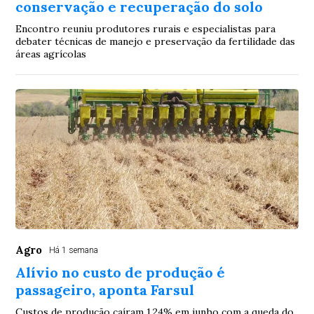
conservação e recuperação do solo
Encontro reuniu produtores rurais e especialistas para
debater técnicas de manejo e preservação da fertilidade das
áreas agrícolas
Agro
Há 1 semana
Alívio no custo de produção é
passageiro, aponta Farsul
Custos de produção caíram 1,24% em junho com a queda do