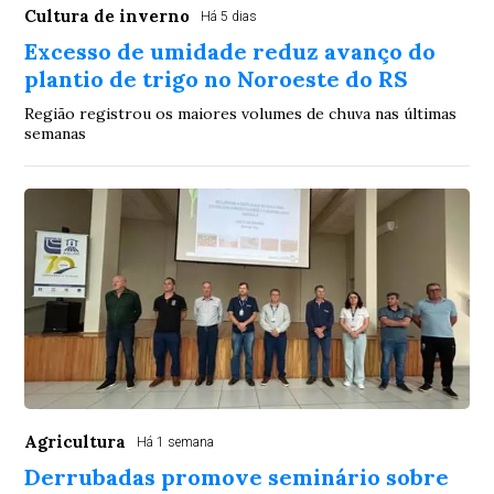
Cultura de inverno
Há 5 dias
Excesso de umidade reduz avanço do
plantio de trigo no Noroeste do RS
Região registrou os maiores volumes de chuva nas últimas
semanas
Agricultura
Há 1 semana
Derrubadas promove seminário sobre