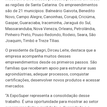
as regiões de Santa Catarina. Os empreendimentos
são de 21 municípios: Balneário Gaivota, Benedito
Novo, Campo Alegre, Canoinhas, Corupá, Criciúma,
Gaspar, Guaraciaba, Iraceminha, Jaraguá do Sul,
Massaranduba, Nova Veneza, Orleans, Petrolândia,
Pinheiro Preto, Pouso Redondo, Rodeio, Seara, São
Joaquim, Timbó e Treze Tílias.
O presidente da Epagri, Dirceu Leite, destaca que a
empresa acompanha muitos desses
empreendimentos desde os primeiros passos. São
famílias que receberam apoio para estruturar suas
agroindústrias, adequar processos, conquistar
certificações, desenvolver novos produtos e acessar
mercados.
“A ExpoSuper representa a consolidação desse
trabalho. É uma oportunidade para mostrar ao setor