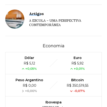
Artigos
A ESCOLA – UMA PERSPECTIVA
CONTEMPORÂNEA
Economia
Dólar
Euro
R$ 5,12
R$ 5,92
+0,05%
+0,01%
Peso Argentino
Bitcoin
R$ 0,00
R$ 350,519,55
+0,00%
-0,07%
Ibovespa