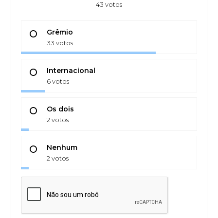
43 votos
Grêmio
33 votos
Internacional
6 votos
Os dois
2 votos
Nenhum
2 votos