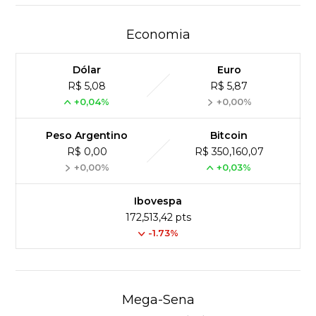
Economia
Dólar
Euro
R$ 5,08
R$ 5,87
+0,04%
+0,00%
Peso Argentino
Bitcoin
R$ 0,00
R$ 350,160,07
+0,00%
+0,03%
Ibovespa
172,513,42 pts
-1.73%
Mega-Sena