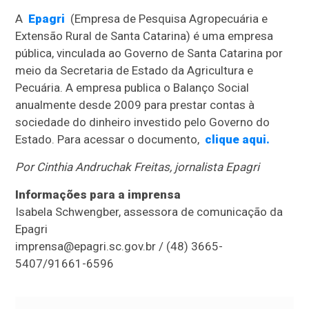
A
Epagri
(Empresa de Pesquisa Agropecuária e
Extensão Rural de Santa Catarina) é uma empresa
pública, vinculada ao Governo de Santa Catarina por
meio da Secretaria de Estado da Agricultura e
Pecuária. A empresa publica o Balanço Social
anualmente desde 2009 para prestar contas à
sociedade do dinheiro investido pelo Governo do
Estado. Para acessar o documento,
clique aqui.
Por Cinthia Andruchak Freitas, jornalista Epagri
Informações para a imprensa
Isabela Schwengber, assessora de comunicação da
Epagri
imprensa@epagri.sc.gov.br
/ (48) 3665-
5407/91661-6596