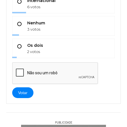
Internacional
6 votos
Nenhum
3 votos
Os dois
2 votos
Votar
PUBLICIDADE