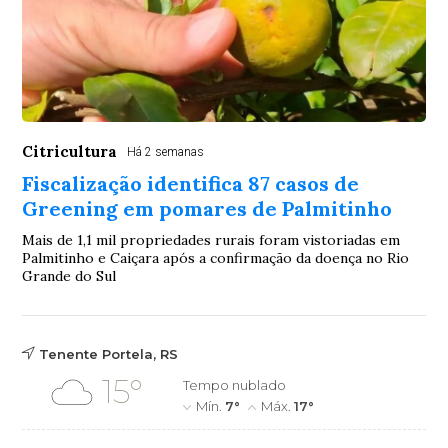
Citricultura
Há 2 semanas
Fiscalização identifica 87 casos de
Greening em pomares de Palmitinho
Mais de 1,1 mil propriedades rurais foram vistoriadas em
Palmitinho e Caiçara após a confirmação da doença no Rio
Grande do Sul
Tenente Portela, RS
15°
Tempo nublado
Mín.
7°
Máx.
17°