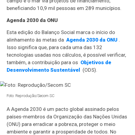
campo e o mar via projetos de financiamento,
beneficiando 10,9 mil pessoas em 289 municípios.
Agenda 2030 da ONU
Esta edição do Balanço Social marca o início do
alinhamento às metas da
Agenda 2030 da ONU
.
Isso significa que, para cada uma das 132
tecnologias usadas nos cálculos, é possível verificar,
também, a contribuição para os
Objetivos de
Desenvolvimento Sustentável
(ODS).
Foto: Reprodução/Secom SC
A Agenda 2030 é um pacto global assinado pelos
países-membros da Organização das Nações Unidas
(ONU) para erradicar a pobreza, proteger o meio
ambiente e garantir a prosperidade de todos. No