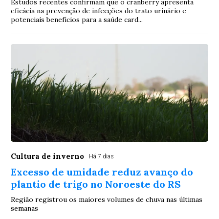
Estudos recentes confirmam que o cranberry apresenta
eficácia na prevenção de infecções do trato urinário e
potenciais benefícios para a saúde card...
Cultura de inverno
Há 7 dias
Excesso de umidade reduz avanço do
plantio de trigo no Noroeste do RS
Região registrou os maiores volumes de chuva nas últimas
semanas