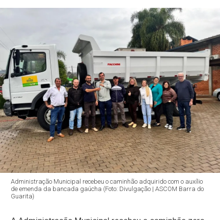
Administração Municipal recebeu o caminhão adquirido com o auxílio
de emenda da bancada gaúcha (Foto: Divulgação | ASCOM Barra do
Guarita)