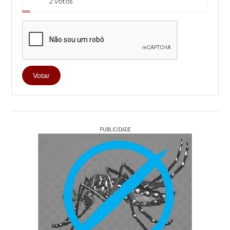
2 votos
Votar
PUBLICIDADE