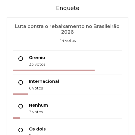
Enquete
Luta contra o rebaixamento no Brasileirão
2026
44 votos
Grêmio
33 votos
Internacional
6 votos
Nenhum
3 votos
Os dois