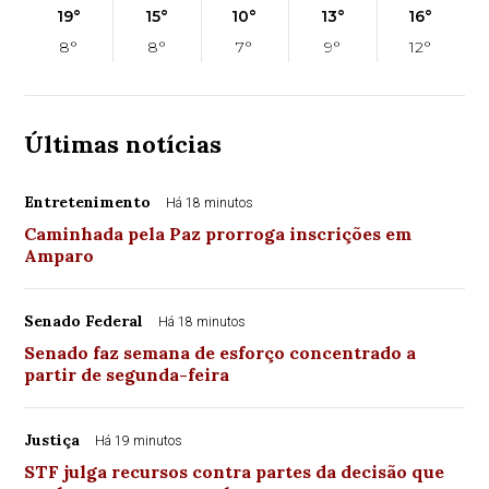
19°
15°
10°
13°
16°
8°
8°
7°
9°
12°
Últimas notícias
Entretenimento
Há 18 minutos
Caminhada pela Paz prorroga inscrições em
Amparo
Senado Federal
Há 18 minutos
Senado faz semana de esforço concentrado a
partir de segunda-feira
Justiça
Há 19 minutos
STF julga recursos contra partes da decisão que