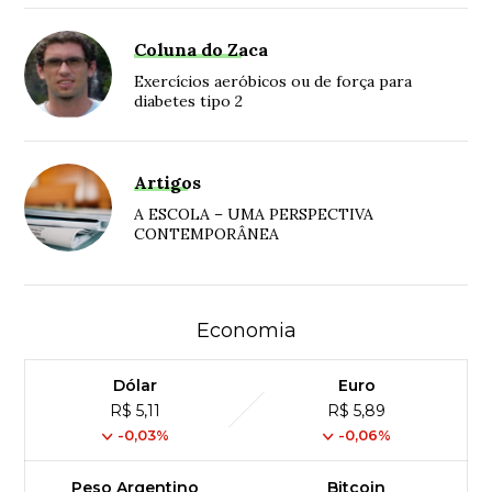
Coluna do Zaca
Exercícios aeróbicos ou de força para
diabetes tipo 2
Artigos
A ESCOLA – UMA PERSPECTIVA
CONTEMPORÂNEA
Economia
Dólar
Euro
R$ 5,11
R$ 5,89
-0,03%
-0,06%
Peso Argentino
Bitcoin