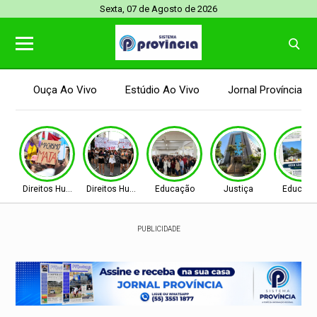
Sexta, 07 de Agosto de 2026
Ouça Ao Vivo
Estúdio Ao Vivo
Jornal Província
Direitos Humanos
Direitos Humanos
Educação
Justiça
Educaç
PUBLICIDADE