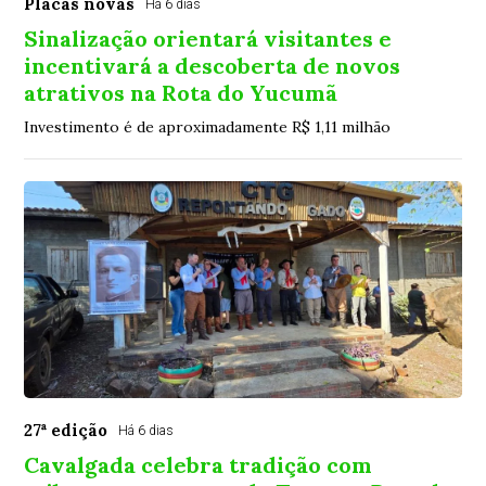
Placas novas
Há 6 dias
Sinalização orientará visitantes e
incentivará a descoberta de novos
atrativos na Rota do Yucumã
Investimento é de aproximadamente R$ 1,11 milhão
27ª edição
Há 6 dias
Cavalgada celebra tradição com