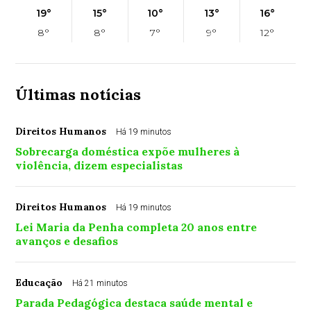
19°
15°
10°
13°
16°
8°
8°
7°
9°
12°
Últimas notícias
Direitos Humanos
Há 19 minutos
Sobrecarga doméstica expõe mulheres à
violência, dizem especialistas
Direitos Humanos
Há 19 minutos
Lei Maria da Penha completa 20 anos entre
avanços e desafios
Educação
Há 21 minutos
Parada Pedagógica destaca saúde mental e