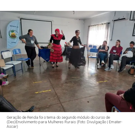
Geração de Renda foi o tema do segundo módulo do curso de
(Des)Envolvimento para Mulheres Rurais (Foto: Divulgação | Emater-
Ascar)