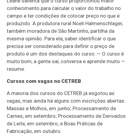
Leane salienta que o curso proporcionou maior
conhecimento para calcular o valor do trabalho no
campo e ter condições de colocar preço no que é
produzido. A produtora rural Noeli Halmenschlager,
também moradora de São Martinho, partilha da
mesma opinião. Para ela, saber identificar o que
precisa ser considerado para definir o preço de
produto é um dos destaques do curso. — O curso é
muito bom, a gente sai, conversa e aprende muito —
resume.
Cursos com vagas no CETREB
A maioria dos cursos do CETREB já esgotou as
vagas, mas ainda há alguns com inscrições abertas:
Massas e Molhos, em junho; Processamento de
Carnes, em setembro; Processamento de Derivados
de Leite, em setembro; e Boas Práticas de
Fabricação, em outubro.