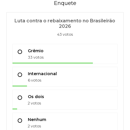
Enquete
Luta contra o rebaixamento no Brasileirão
2026
43 votos
Grêmio
33 votos
Internacional
6 votos
Os dois
2 votos
Nenhum
2 votos