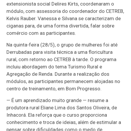
extensionista social Delires Kirts, coordenaram o
módulo, com assessoria do coordenador do CETREB,
Kelvis Rauber. Vanessa e Silvana se caracterizam de
ciganas para, de uma forma divertida, falar sobre
comércio com as participantes.
Na quinta-feira (28/5), o grupo de mulheres foi até
Derrubadas para visita técnica a uma floricultura
rural, com retorno ao CETREB à tarde. O programa
incluiu abordagem do tema Turismo Rural e
Agregação de Renda. Durante a realização dos
módulos, as participantes permanecem alojadas no
centro de treinamento, em Bom Progresso.
— É um aprendizado muito grande — resume a
produtora rural Eliane Lima dos Santos Oliveira, de
Inhacorá. Ela reforça que o curso proporciona
conhecimento e troca de ideias, além de estimular a
pensar sobre dificuldades como o medo de