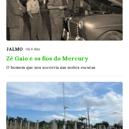
JALMO
Há 4 dias
Zé Gaio e os fios do Mercury
O homem que nos socorria nas noites escuras