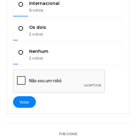
Internacional
6 votos
Os dois
2 votos
Nenhum
2 votos
Votar
PUBLICIDADE