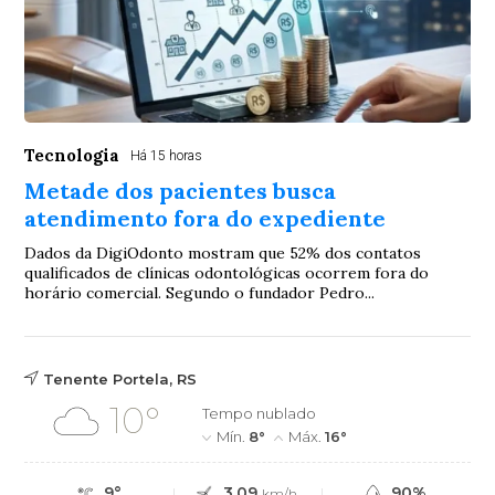
Tecnologia
Há 15 horas
Metade dos pacientes busca
atendimento fora do expediente
Dados da DigiOdonto mostram que 52% dos contatos
qualificados de clínicas odontológicas ocorrem fora do
horário comercial. Segundo o fundador Pedro...
Tenente Portela, RS
10°
Tempo nublado
Mín.
8°
Máx.
16°
9°
3.09
90%
km/h