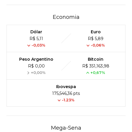
Economia
Dólar
Euro
R$ 5,11
R$ 5,89
-0,03%
-0,06%
Peso Argentino
Bitcoin
R$ 0,00
R$ 351,163,98
+0,00%
+0,67%
Ibovespa
175,546,36 pts
-1.23%
Mega-Sena