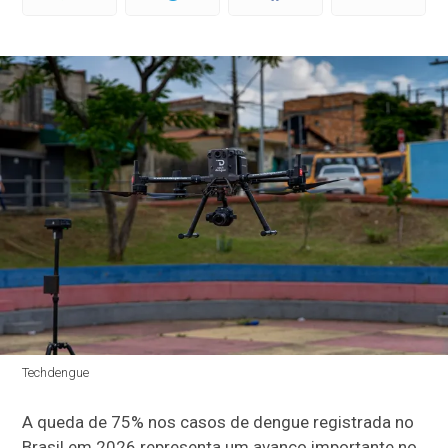
Techdengue
A queda de 75% nos casos de dengue registrada no
Brasil em 2026 representa um avanço importante no