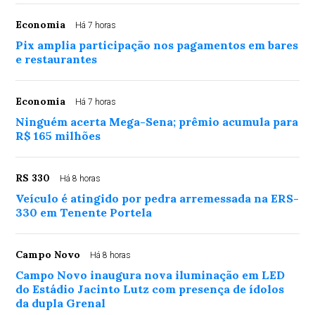
Economia
Há 7 horas
Pix amplia participação nos pagamentos em bares
e restaurantes
Economia
Há 7 horas
Ninguém acerta Mega-Sena; prêmio acumula para
R$ 165 milhões
RS 330
Há 8 horas
Veículo é atingido por pedra arremessada na ERS-
330 em Tenente Portela
Campo Novo
Há 8 horas
Campo Novo inaugura nova iluminação em LED
do Estádio Jacinto Lutz com presença de ídolos
da dupla Grenal