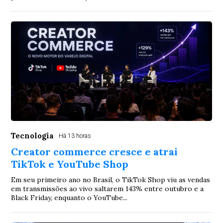
Tecnologia
Há 13 horas
Creator commerce cresce e atrai
TikTok e YouTube Shop
Em seu primeiro ano no Brasil, o TikTok Shop viu as vendas
em transmissões ao vivo saltarem 143% entre outubro e a
Black Friday, enquanto o YouTube...