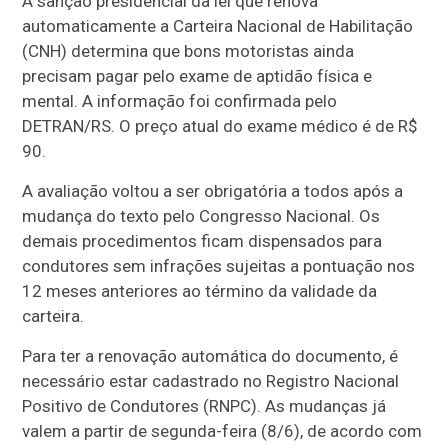
A sanção presidencial da lei que renova
automaticamente a Carteira Nacional de Habilitação
(CNH) determina que bons motoristas ainda
precisam pagar pelo exame de aptidão física e
mental. A informação foi confirmada pelo
DETRAN/RS. O preço atual do exame médico é de R$
90.
A avaliação voltou a ser obrigatória a todos após a
mudança do texto pelo Congresso Nacional. Os
demais procedimentos ficam dispensados para
condutores sem infrações sujeitas a pontuação nos
12 meses anteriores ao término da validade da
carteira.
Para ter a renovação automática do documento, é
necessário estar cadastrado no Registro Nacional
Positivo de Condutores (RNPC). As mudanças já
valem a partir de segunda-feira (8/6), de acordo com