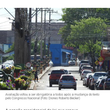
Avaliação voltou a ser obrigatória a todos após a mudança do texto
pelo Congresso Nacional (Foto: Diones Roberto Becker)