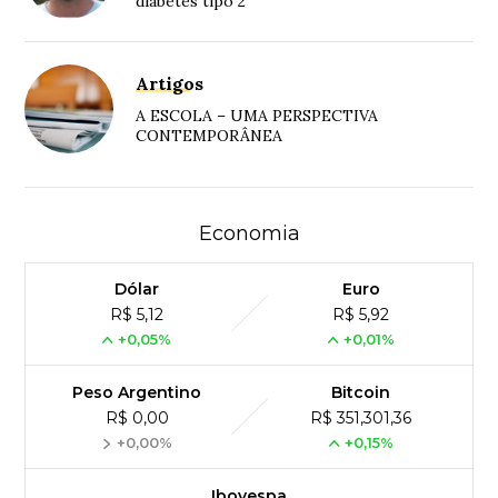
diabetes tipo 2
Artigos
A ESCOLA – UMA PERSPECTIVA
CONTEMPORÂNEA
Economia
Dólar
Euro
R$ 5,12
R$ 5,92
+0,05%
+0,01%
Peso Argentino
Bitcoin
R$ 0,00
R$ 351,301,36
+0,00%
+0,15%
Ibovespa