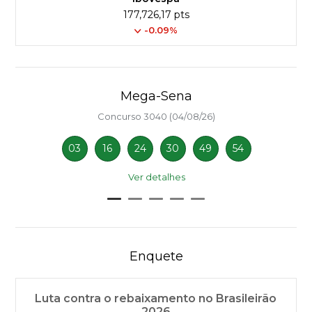
177,726,17 pts
-0.09%
Mega-Sena
Concurso 3040 (04/08/26)
03
16
24
30
49
54
Ver detalhes
Enquete
Luta contra o rebaixamento no Brasileirão
2026