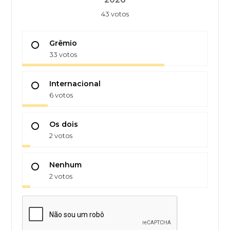
43 votos
Grêmio
33 votos
Internacional
6 votos
Os dois
2 votos
Nenhum
2 votos