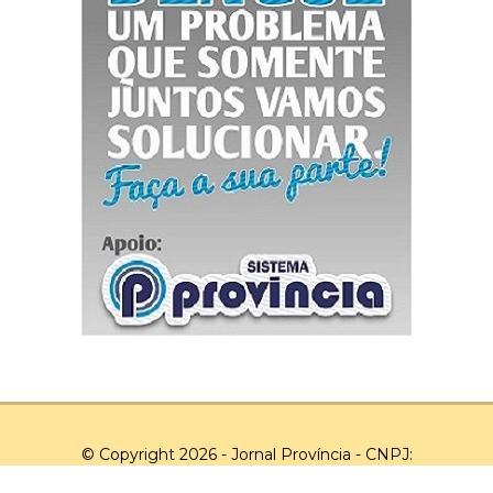
© Copyright 2026 - Jornal Província - CNPJ:
03.043.551/0001-20 - Todos os direitos reservados