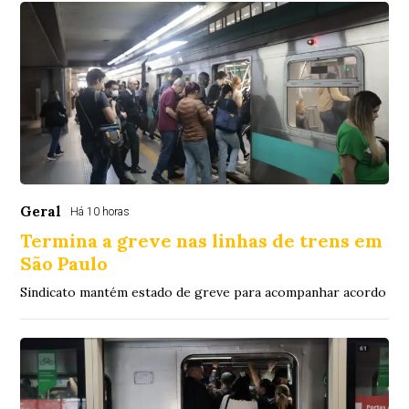
Geral
Há 10 horas
Termina a greve nas linhas de trens em
São Paulo
Sindicato mantém estado de greve para acompanhar acordo