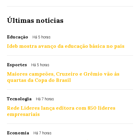
Últimas notícias
Educação
Há 5 horas
Ideb mostra avanço da educação básica no país
Esportes
Há 5 horas
Maiores campeões, Cruzeiro e Grêmio vão às
quartas da Copa do Brasil
Tecnologia
Há 7 horas
Rede Líderes lança editora com 850 líderes
empresariais
Economia
Há 7 horas