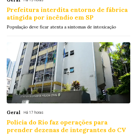
Há 15 horas
Prefeitura interdita entorno de fábrica
atingida por incêndio em SP
População deve ficar atenta a sintomas de intoxicação
Geral
Há 17 horas
Polícia do Rio faz operações para
prender dezenas de integrantes do CV