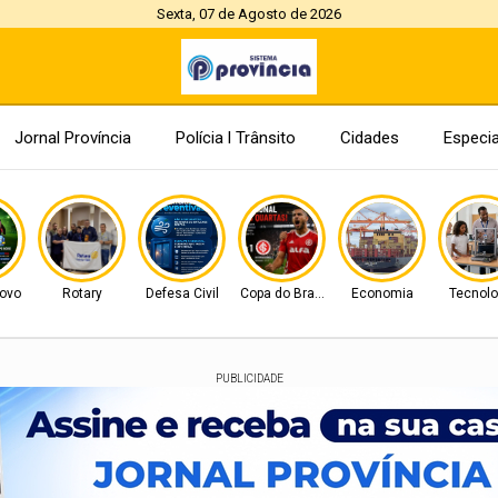
Sexta, 07 de Agosto de 2026
Jornal Província
Polícia l Trânsito
Cidades
Especia
ovo
Rotary
Defesa Civil
Copa do Brasil
Economia
Tecnolo
PUBLICIDADE