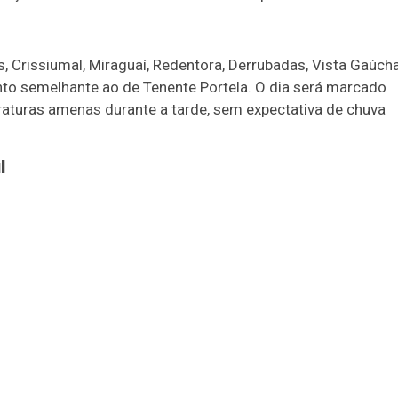
, Crissiumal, Miraguaí, Redentora, Derrubadas, Vista Gaúcha
to semelhante ao de Tenente Portela. O dia será marcado
raturas amenas durante a tarde, sem expectativa de chuva
l