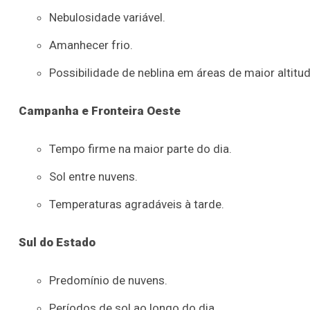
Nebulosidade variável.
Amanhecer frio.
Possibilidade de neblina em áreas de maior altitud
Campanha e Fronteira Oeste
Tempo firme na maior parte do dia.
Sol entre nuvens.
Temperaturas agradáveis à tarde.
Sul do Estado
Predomínio de nuvens.
Períodos de sol ao longo do dia.