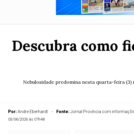
Descubra como fi
Nebulosidade predomina nesta quarta-feira (3) 
Por:
Andre Eberhardt
Fonte:
Jornal Província com informaçõs
03/06/2026 às 07h48