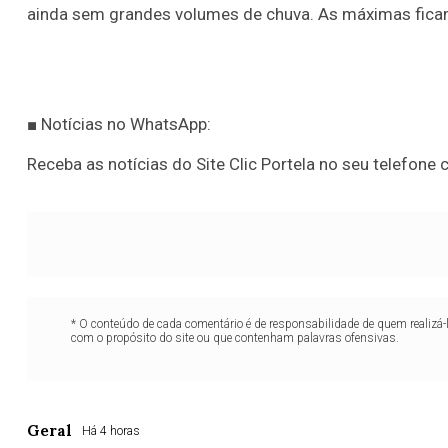
ainda sem grandes volumes de chuva. As máximas fica
■ Notícias no WhatsApp:
Receba as notícias do Site Clic Portela no seu telefone c
* O conteúdo de cada comentário é de responsabilidade de quem realizá-
com o propósito do site ou que contenham palavras ofensivas.
Geral
Há 4 horas