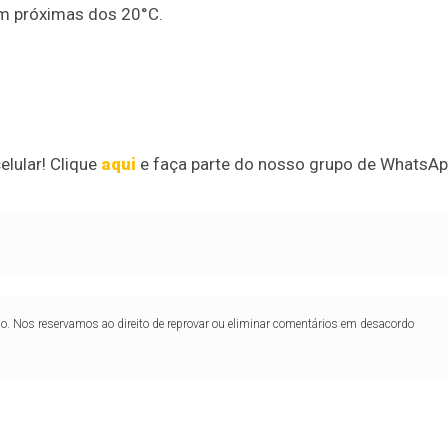
m próximas dos 20°C.
elular! Clique
aqui
e faça parte do nosso grupo de WhatsA
lo. Nos reservamos ao direito de reprovar ou eliminar comentários em desacordo