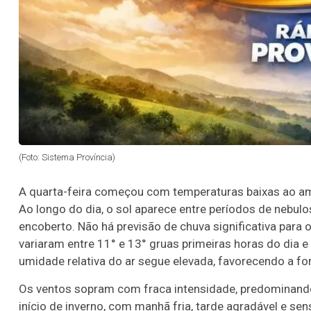
(Foto: Sistema Província)
A quarta-feira começou com temperaturas baixas ao am
Ao longo do dia, o sol aparece entre períodos de neb
encoberto. Não há previsão de chuva significativa para 
variaram entre 11° e 13° gruas primeiras horas do dia 
umidade relativa do ar segue elevada, favorecendo a fo
Os ventos sopram com fraca intensidade, predominando 
início de inverno, com manhã fria, tarde agradável e se