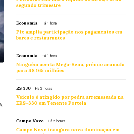
segundo trimestre
Economia
Há 1 hora
Pix amplia participação nos pagamentos em
bares e restaurantes
Economia
Há 1 hora
Ninguém acerta Mega-Sena; prêmio acumula
para R$ 165 milhões
RS 330
Há 2 horas
Veículo é atingido por pedra arremessada na
ERS-330 em Tenente Portela
 A
.
Campo Novo
Há 2 horas
Campo Novo inaugura nova iluminação em