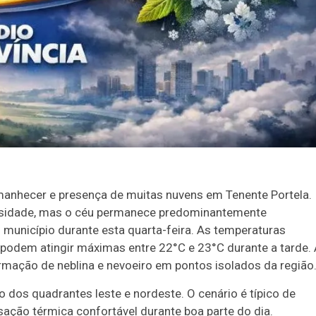
anhecer e presença de muitas nuvens em Tenente Portela.
ulosidade, mas o céu permanece predominantemente
o município durante esta quarta-feira. As temperaturas
e podem atingir máximas entre 22°C e 23°C durante a tarde.
rmação de neblina e nevoeiro em pontos isolados da região
dos quadrantes leste e nordeste. O cenário é típico de
nsação térmica confortável durante boa parte do dia.