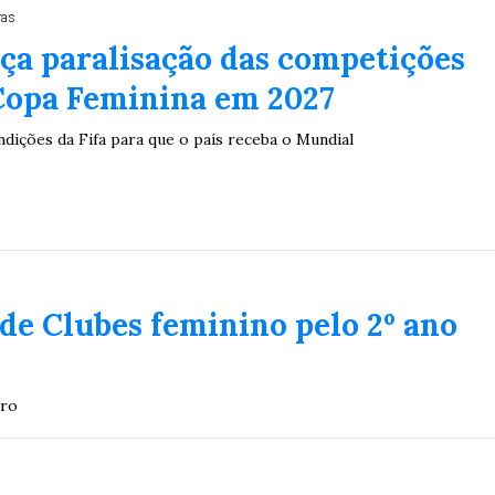
ras
ça paralisação das competições
Copa Feminina em 2027
dições da Fifa para que o país receba o Mundial
 de Clubes feminino pelo 2º ano
bro