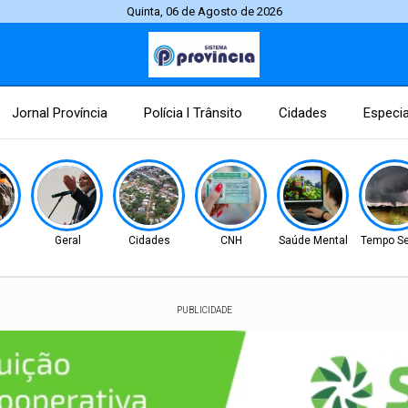
Quinta, 06 de Agosto de 2026
Jornal Província
Polícia l Trânsito
Cidades
Especia
Geral
Cidades
CNH
Saúde Mental
Tempo Se
PUBLICIDADE