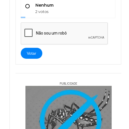
Nenhum
2 votos
Votar
PUBLICIDADE