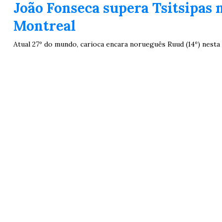
João Fonseca supera Tsitsipas 
Montreal
Atual 27º do mundo, carioca encara norueguês Ruud (14º) nesta