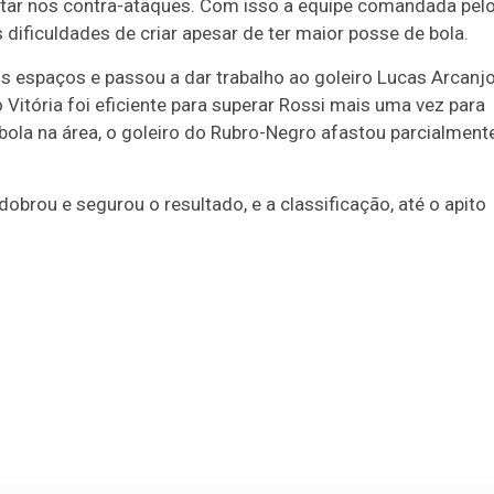
ostar nos contra-ataques. Com isso a equipe comandada pel
dificuldades de criar apesar de ter maior posse de bola.
s espaços e passou a dar trabalho ao goleiro Lucas Arcanjo
Vitória foi eficiente para superar Rossi mais uma vez para
a bola na área, o goleiro do Rubro-Negro afastou parcialment
obrou e segurou o resultado, e a classificação, até o apito