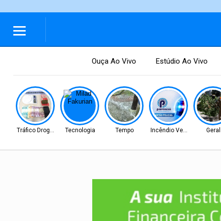
Ouça Ao Vivo
Estúdio Ao Vivo
Tráfico Drogas
Tecnologia
Tempo
Incêndio Veicular
Geral