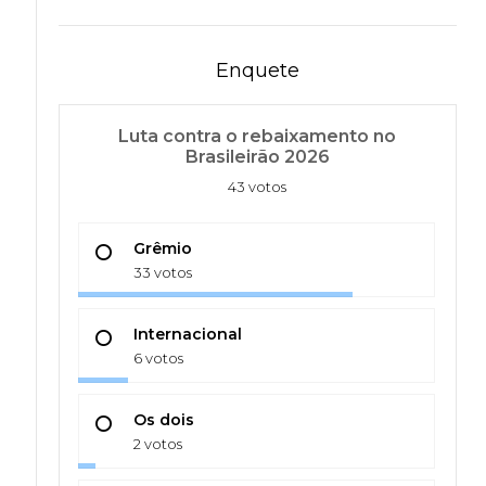
Enquete
Luta contra o rebaixamento no
Brasileirão 2026
43 votos
Grêmio
33 votos
Internacional
6 votos
Os dois
2 votos