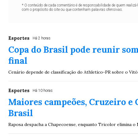
* O conteúdo de cada comentário é de responsabilidade de quem realizá-
com o propósito do site ou que contenham palavras ofensivas.
Esportes
Há 2 horas
Copa do Brasil pode reunir so
final
Cenário depende de classificação do Athletico-PR sobre o Vitó
Esportes
Há 10 horas
Maiores campeões, Cruzeiro e 
Brasil
Raposa despacha a Chapecoense, enquanto Tricolor elimina o 