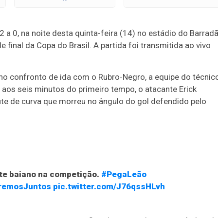
 a 0, na noite desta quinta-feira (14) no estádio do Barradã
e final da Copa do Brasil. A partida foi transmitida ao vivo
 no confronto de ida com o Rubro-Negro, a equipe do técnic
 aos seis minutos do primeiro tempo, o atacante Erick
ute de curva que morreu no ângulo do gol defendido pelo
nte baiano na competição.
#PegaLeão
remosJuntos
pic.twitter.com/J76qssHLvh