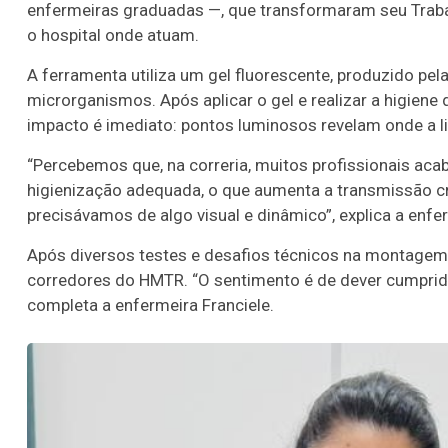
enfermeiras graduadas —, que transformaram seu Traba
o hospital onde atuam.
A ferramenta utiliza um gel fluorescente, produzido pel
microrganismos. Após aplicar o gel e realizar a higiene 
impacto é imediato: pontos luminosos revelam onde a li
“Percebemos que, na correria, muitos profissionais aca
higienização adequada, o que aumenta a transmissão cr
precisávamos de algo visual e dinâmico”, explica a enfe
Após diversos testes e desafios técnicos na montagem 
corredores do HMTR. “O sentimento é de dever cumprido
completa a enfermeira Franciele.