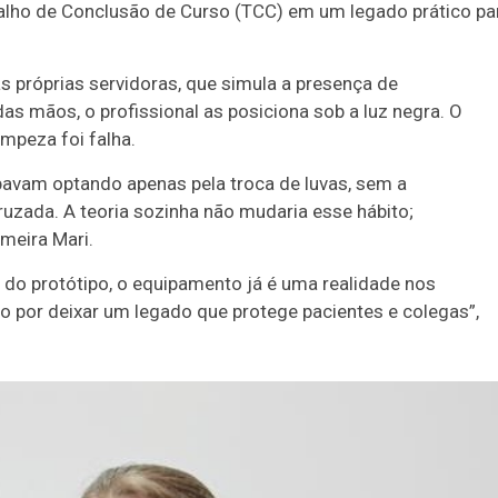
lho de Conclusão de Curso (TCC) em um legado prático pa
as próprias servidoras, que simula a presença de
das mãos, o profissional as posiciona sob a luz negra. O
mpeza foi falha.
bavam optando apenas pela troca de luvas, sem a
uzada. A teoria sozinha não mudaria esse hábito;
rmeira Mari.
do protótipo, o equipamento já é uma realidade nos
 por deixar um legado que protege pacientes e colegas”,