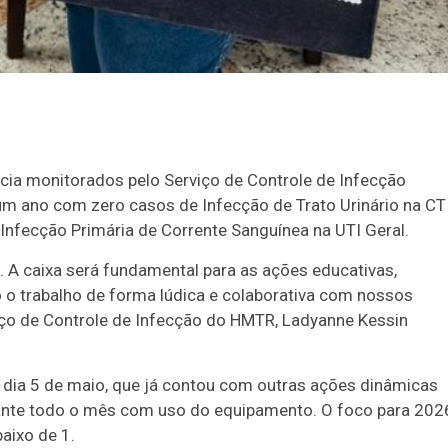
ência monitorados pelo Serviço de Controle de Infecção
um ano com zero casos de Infecção de Trato Urinário na CT
nfecção Primária de Corrente Sanguínea na UTI Geral.
. A caixa será fundamental para as ações educativas,
 o trabalho de forma lúdica e colaborativa com nossos
iço de Controle de Infecção do HMTR, Ladyanne Kessin
no dia 5 de maio, que já contou com outras ações dinâmicas
urante todo o mês com uso do equipamento. O foco para 202
aixo de 1.