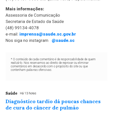
Mais informações:
Assessoria de Comunicação
Secretaria de Estado da Saúde
(48) 99134-4078
e-mail:
imprensa@saude.sc.gov.br
Nos siga no instagram
@saude.sc
* O conteúdo de cada comentário é de responsabilidade de quem
realizá-lo. Nos reservamos ao direito de reprovar ou eliminar
comentários em desacordo com o propósito do site ou que
contenham palavras ofensivas.
Saúde
Há 13 horas
Diagnóstico tardio dá poucas chances
de cura do câncer de pulmão