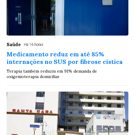
Saúde
Há 16 horas
Medicamento reduz em até 85%
internações no SUS por fibrose cística
Terapia também reduziu em 91% demanda de
oxigenioterapia domiciliar