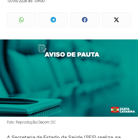
13/05/2026 às 13h00
Foto: Reprodução/Secom SC
A Secretaria de Estado da Saúde (SES) realiza, na