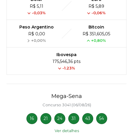
R$ 5,11
R$ 5,89
-0,03%
-0,06%
Peso Argentino
Bitcoin
R$ 0,00
R$ 351,605,05
+0,00%
+0,80%
Ibovespa
175,546,36 pts
-1.23%
Mega-Sena
Concurso 3041 (06/08/26)
16
21
24
31
43
54
Ver detalhes