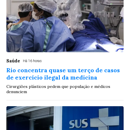
Saúde
Há 16 horas
Rio concentra quase um terço de casos
de exercício ilegal da medicina
Cirurgiões plásticos pedem que população e médicos
denunciem