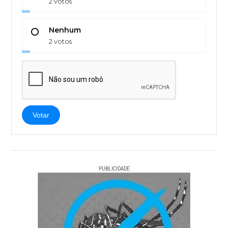
2 votos
Nenhum
2 votos
Votar
PUBLICIDADE