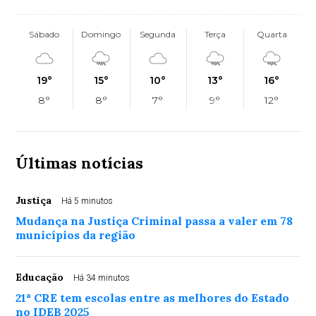
Sábado
Domingo
Segunda
Terça
Quarta
19°
15°
10°
13°
16°
8°
8°
7°
9°
12°
Últimas notícias
Justiça
Há 5 minutos
Mudança na Justiça Criminal passa a valer em 78
municípios da região
Educação
Há 34 minutos
21ª CRE tem escolas entre as melhores do Estado
no IDEB 2025