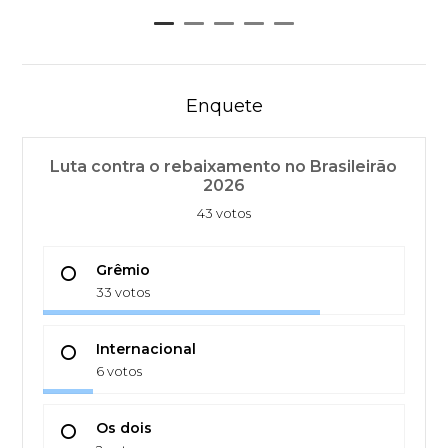
Enquete
Luta contra o rebaixamento no Brasileirão
2026
43 votos
Grêmio
33 votos
Internacional
6 votos
Os dois