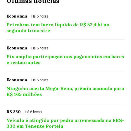
Últimas notícias
Economia
Há 6 horas
Petrobras tem lucro líquido de R$ 52,4 bi no
segundo trimestre
Economia
Há 6 horas
Pix amplia participação nos pagamentos em bares
e restaurantes
Economia
Há 6 horas
Ninguém acerta Mega-Sena; prêmio acumula para
R$ 165 milhões
RS 330
Há 6 horas
Veículo é atingido por pedra arremessada na ERS-
330 em Tenente Portela