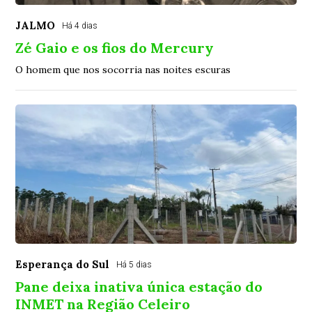
JALMO
Há 4 dias
Zé Gaio e os fios do Mercury
O homem que nos socorria nas noites escuras
Esperança do Sul
Há 5 dias
Pane deixa inativa única estação do
INMET na Região Celeiro