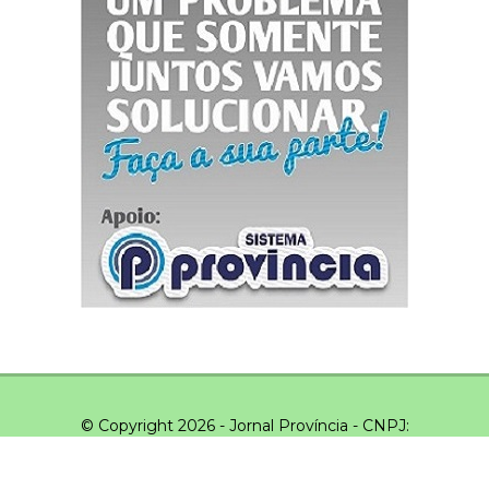
© Copyright 2026 - Jornal Província - CNPJ:
03.043.551/0001-20 - Todos os direitos reservados