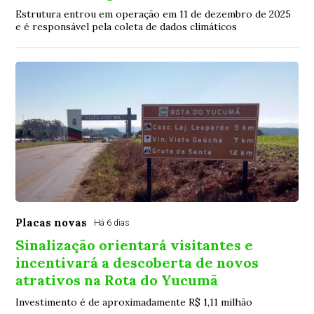
Estrutura entrou em operação em 11 de dezembro de 2025
e é responsável pela coleta de dados climáticos
Placas novas
Há 6 dias
Sinalização orientará visitantes e
incentivará a descoberta de novos
atrativos na Rota do Yucumã
Investimento é de aproximadamente R$ 1,11 milhão