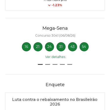
-1.23%
Mega-Sena
Concurso 3041 (06/08/26)
16
21
24
31
43
54
Ver detalhes
Enquete
Luta contra o rebaixamento no Brasileirão
2026