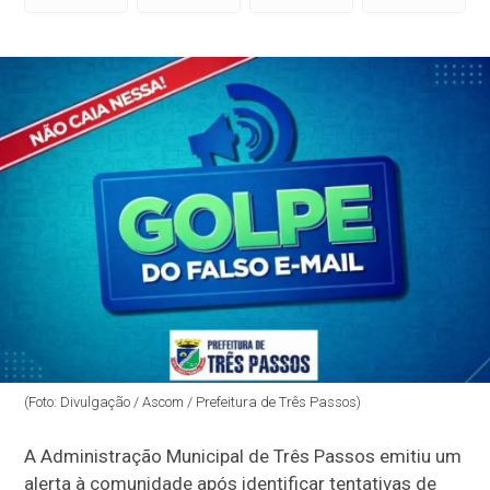
(Foto: Divulgação / Ascom / Prefeitura de Três Passos)
A Administração Municipal de
Três Passos
emitiu um
alerta à comunidade após identificar tentativas de