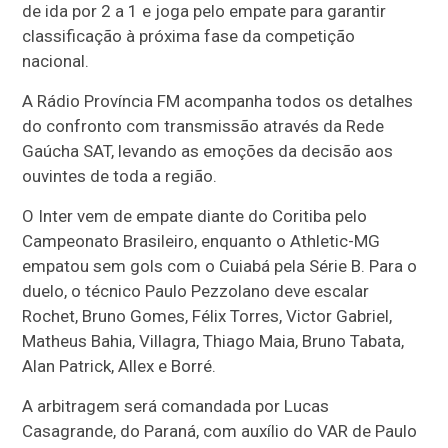
de ida por 2 a 1 e joga pelo empate para garantir
classificação à próxima fase da competição
nacional.
A Rádio Província FM acompanha todos os detalhes
do confronto com transmissão através da Rede
Gaúcha SAT, levando as emoções da decisão aos
ouvintes de toda a região.
O Inter vem de empate diante do Coritiba pelo
Campeonato Brasileiro, enquanto o Athletic-MG
empatou sem gols com o Cuiabá pela Série B. Para o
duelo, o técnico Paulo Pezzolano deve escalar
Rochet, Bruno Gomes, Félix Torres, Victor Gabriel,
Matheus Bahia, Villagra, Thiago Maia, Bruno Tabata,
Alan Patrick, Allex e Borré.
A arbitragem será comandada por Lucas
Casagrande, do Paraná, com auxílio do VAR de Paulo