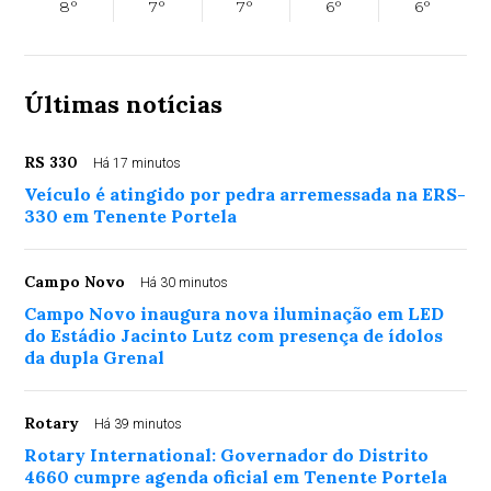
8°
7°
7°
6°
6°
Últimas notícias
RS 330
Há 17 minutos
Veículo é atingido por pedra arremessada na ERS-
330 em Tenente Portela
Campo Novo
Há 30 minutos
Campo Novo inaugura nova iluminação em LED
do Estádio Jacinto Lutz com presença de ídolos
da dupla Grenal
Rotary
Há 39 minutos
Rotary International: Governador do Distrito
4660 cumpre agenda oficial em Tenente Portela