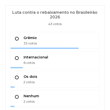
Luta contra o rebaixamento no Brasileirão
2026
43 votos
Grêmio
33 votos
Internacional
6 votos
Os dois
2 votos
Nenhum
2 votos