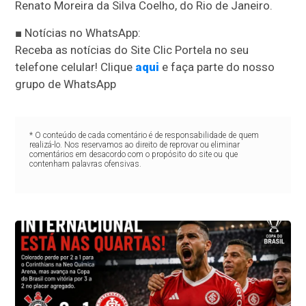
Renato Moreira da Silva Coelho, do Rio de Janeiro.
■ Notícias no WhatsApp:
Receba as notícias do Site Clic Portela no seu
telefone celular! Clique
aqui
e faça parte do nosso
grupo de WhatsApp
* O conteúdo de cada comentário é de responsabilidade de quem
realizá-lo. Nos reservamos ao direito de reprovar ou eliminar
comentários em desacordo com o propósito do site ou que
contenham palavras ofensivas.