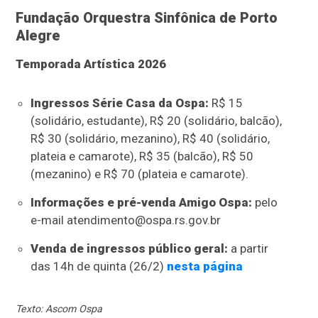
Fundação Orquestra Sinfônica de Porto
Alegre
Temporada Artística 2026
Ingressos Série Casa da Ospa:
R$ 15
(solidário, estudante), R$ 20 (solidário, balcão),
R$ 30 (solidário, mezanino), R$ 40 (solidário,
plateia e camarote), R$ 35 (balcão), R$ 50
(mezanino) e R$ 70 (plateia e camarote).
Informações e pré-venda Amigo Ospa:
pelo
e-mail
atendimento@ospa.rs.gov.br
Venda de ingressos público geral:
a partir
das 14h de quinta (26/2)
nesta página
Texto: Ascom Ospa