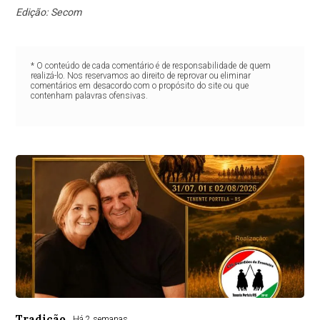
Edição: Secom
* O conteúdo de cada comentário é de responsabilidade de quem
realizá-lo. Nos reservamos ao direito de reprovar ou eliminar
comentários em desacordo com o propósito do site ou que
contenham palavras ofensivas.
Tradição
Há 2 semanas