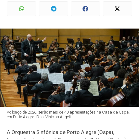
Ao longo de 2026, serão mais de 40 apresentações na Casa da Ospa,
em Porto Alegre -Foto: Vinicius Angeli
A Orquestra Sinfônica de Porto Alegre (Ospa),