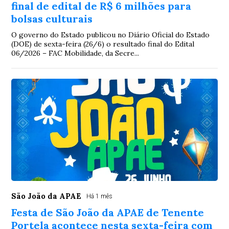
final de edital de R$ 6 milhões para
bolsas culturais
O governo do Estado publicou no Diário Oficial do Estado
(DOE) de sexta-feira (26/6) o resultado final do Edital
06/2026 – FAC Mobilidade, da Secre...
São João da APAE
Há 1 mês
Festa de São João da APAE de Tenente
Portela acontece nesta sexta-feira com