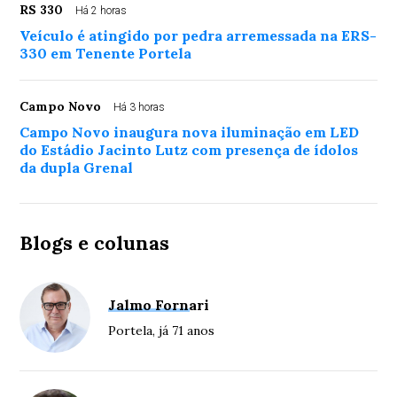
RS 330
Há 2 horas
Veículo é atingido por pedra arremessada na ERS-
330 em Tenente Portela
Campo Novo
Há 3 horas
Campo Novo inaugura nova iluminação em LED
do Estádio Jacinto Lutz com presença de ídolos
da dupla Grenal
Blogs e colunas
Jalmo Fornari
Portela, já 71 anos