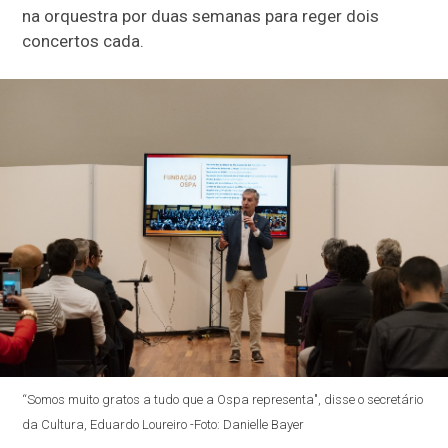
na orquestra por duas semanas para reger dois
concertos cada.
“Somos muito gratos a tudo que a Ospa representa", disse o secretário
da Cultura, Eduardo Loureiro -Foto: Danielle Bayer