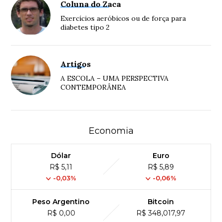
Coluna do Zaca
Exercícios aeróbicos ou de força para
diabetes tipo 2
Artigos
A ESCOLA – UMA PERSPECTIVA
CONTEMPORÂNEA
Economia
Dólar
Euro
R$ 5,11
R$ 5,89
-0,03%
-0,06%
Peso Argentino
Bitcoin
R$ 0,00
R$ 348,017,97