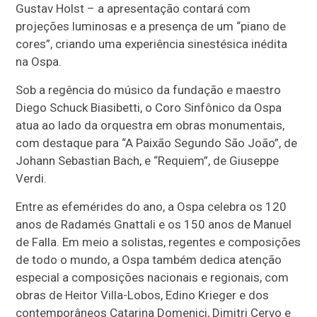
Gustav Holst – a apresentação contará com
projeções luminosas e a presença de um “piano de
cores”, criando uma experiência sinestésica inédita
na Ospa.
Sob a regência do músico da fundação e maestro
Diego Schuck Biasibetti, o Coro Sinfônico da Ospa
atua ao lado da orquestra em obras monumentais,
com destaque para “A Paixão Segundo São João”, de
Johann Sebastian Bach, e “Requiem”, de Giuseppe
Verdi.
Entre as efemérides do ano, a Ospa celebra os 120
anos de Radamés Gnattali e os 150 anos de Manuel
de Falla. Em meio a solistas, regentes e composições
de todo o mundo, a Ospa também dedica atenção
especial a composições nacionais e regionais, com
obras de Heitor Villa-Lobos, Edino Krieger e dos
contemporâneos Catarina Domenici, Dimitri Cervo e