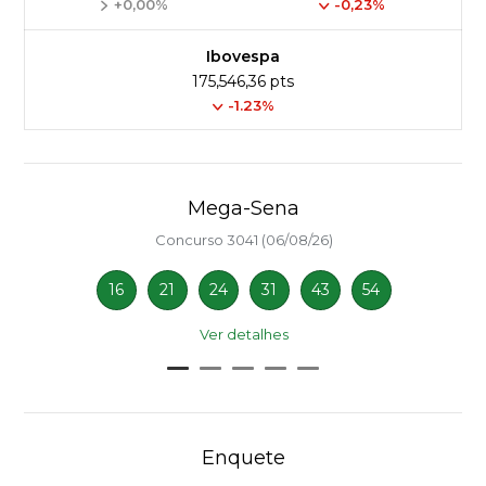
+0,00%
-0,23%
Ibovespa
175,546,36 pts
-1.23%
Mega-Sena
Concurso 3041 (06/08/26)
16
21
24
31
43
54
Ver detalhes
Enquete