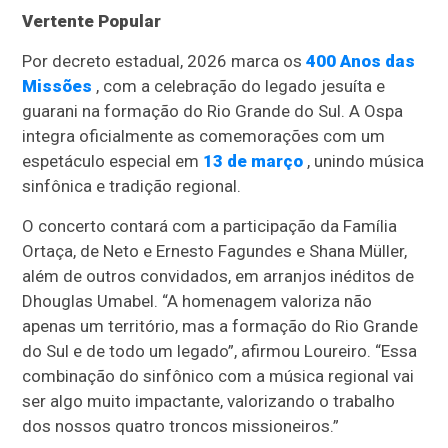
Vertente Popular
Por decreto estadual, 2026 marca os
400 Anos das
Missões
, com a celebração do legado jesuíta e
guarani na formação do Rio Grande do Sul. A Ospa
integra oficialmente as comemorações com um
espetáculo especial em
13 de março
, unindo música
sinfônica e tradição regional.
O concerto contará com a participação da Família
Ortaça, de Neto e Ernesto Fagundes e Shana Müller,
além de outros convidados, em arranjos inéditos de
Dhouglas Umabel. “A homenagem valoriza não
apenas um território, mas a formação do Rio Grande
do Sul e de todo um legado”, afirmou Loureiro. “Essa
combinação do sinfônico com a música regional vai
ser algo muito impactante, valorizando o trabalho
dos nossos quatro troncos missioneiros.”