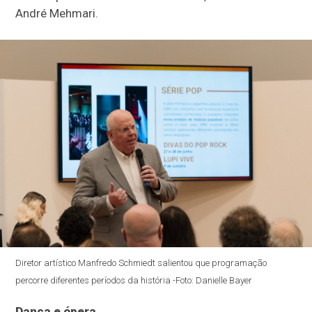
André Mehmari.
Diretor artístico Manfredo Schmiedt salientou que programação
percorre diferentes períodos da história -Foto: Danielle Bayer
Dança e ópera