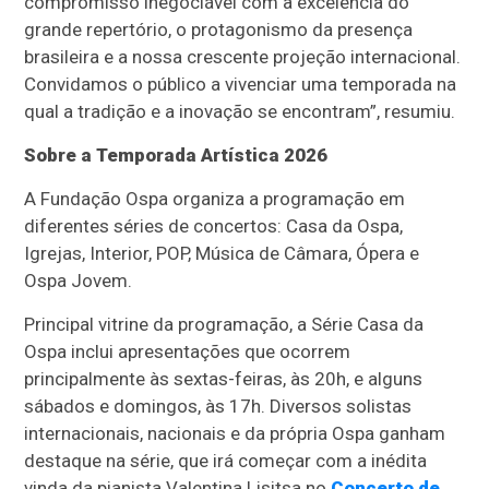
compromisso inegociável com a excelência do
grande repertório, o protagonismo da presença
brasileira e a nossa crescente projeção internacional.
Convidamos o público a vivenciar uma temporada na
qual a tradição e a inovação se encontram”, resumiu.
Sobre a Temporada Artística 2026
A Fundação Ospa organiza a programação em
diferentes séries de concertos: Casa da Ospa,
Igrejas, Interior, POP, Música de Câmara, Ópera e
Ospa Jovem.
Principal vitrine da programação, a Série Casa da
Ospa inclui apresentações que ocorrem
principalmente às sextas-feiras, às 20h, e alguns
sábados e domingos, às 17h. Diversos solistas
internacionais, nacionais e da própria Ospa ganham
destaque na série, que irá começar com a inédita
vinda da pianista Valentina Lisitsa no
Concerto de