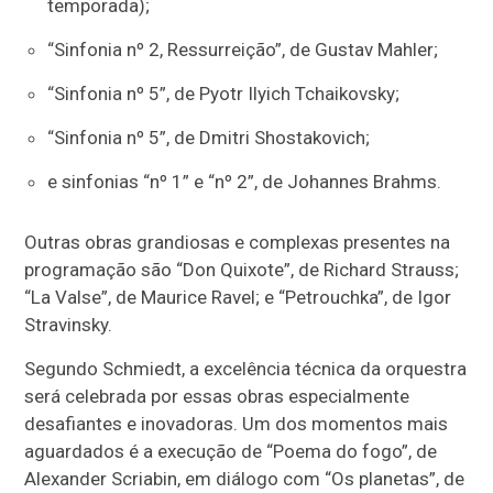
temporada);
“Sinfonia nº 2, Ressurreição”, de Gustav Mahler;
“Sinfonia nº 5”, de Pyotr Ilyich Tchaikovsky;
“Sinfonia nº 5”, de Dmitri Shostakovich;
e sinfonias “nº 1” e “nº 2”, de Johannes Brahms.
Outras obras grandiosas e complexas presentes na
programação são “Don Quixote”, de Richard Strauss;
“La Valse”, de Maurice Ravel; e “Petrouchka”, de Igor
Stravinsky.
Segundo Schmiedt, a excelência técnica da orquestra
será celebrada por essas obras especialmente
desafiantes e inovadoras. Um dos momentos mais
aguardados é a execução de “Poema do fogo”, de
Alexander Scriabin, em diálogo com “Os planetas”, de