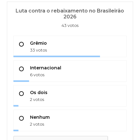
Luta contra o rebaixamento no Brasileirão
2026
43 votos
Grêmio
33 votos
Internacional
6 votos
Os dois
2 votos
Nenhum
2 votos