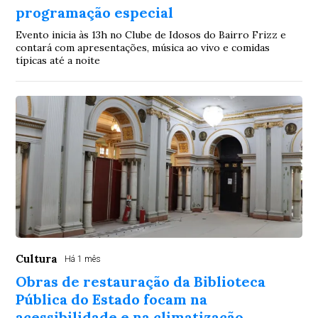
programação especial
Evento inicia às 13h no Clube de Idosos do Bairro Frizz e
contará com apresentações, música ao vivo e comidas
típicas até a noite
Cultura
Há 1 mês
Obras de restauração da Biblioteca
Pública do Estado focam na
acessibilidade e na climatização