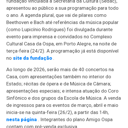
fundação vinculada à Secretaria da Cultura (Sedac),
apresentou ao público a sua programação para todo
o ano. A agenda plural, que vai de pilares como
Beethoven e Bach até referências da música popular
(como Lupicínio Rodrigues) foi divulgada durante
evento para imprensa e convidados no Complexo
Cultural Casa da Ospa, em Porto Alegre, na noite de
terça-feira (24/2). A programação já está disponível
no
site da fundação
.
Ao longo de 2026, serão mais de 40 concertos na
Casa, com apresentações também no interior do
Estado; récitas de ópera e de Música de Câmara;
apresentações especiais; e intensa atuação do Coro
Sinfônico e dos grupos da Escola de Música. A venda
de ingressos para os eventos de março, abril e maio
inicia-se na quinta-feira (26/2), a partir das 14h,
nesta página
. Integrantes do plano Amigo Ospa
contam com pré-venda exclusiva.