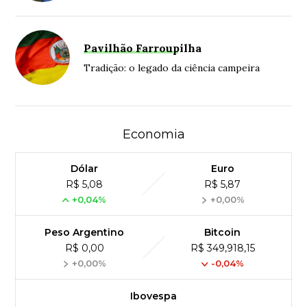
Pavilhão Farroupilha
Tradição: o legado da ciência campeira
Economia
Dólar
Euro
R$ 5,08
R$ 5,87
+0,04%
+0,00%
Peso Argentino
Bitcoin
R$ 0,00
R$ 349,918,15
+0,00%
-0,04%
Ibovespa