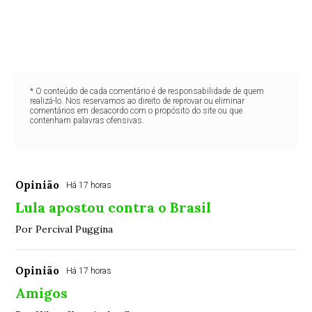
* O conteúdo de cada comentário é de responsabilidade de quem
realizá-lo. Nos reservamos ao direito de reprovar ou eliminar
comentários em desacordo com o propósito do site ou que
contenham palavras ofensivas.
Opinião
Há 17 horas
Lula apostou contra o Brasil
Por Percival Puggina
Opinião
Há 17 horas
Amigos