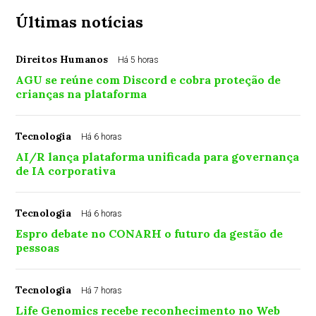
Últimas notícias
Direitos Humanos
Há 5 horas
AGU se reúne com Discord e cobra proteção de
crianças na plataforma
Tecnologia
Há 6 horas
AI/R lança plataforma unificada para governança
de IA corporativa
Tecnologia
Há 6 horas
Espro debate no CONARH o futuro da gestão de
pessoas
Tecnologia
Há 7 horas
Life Genomics recebe reconhecimento no Web