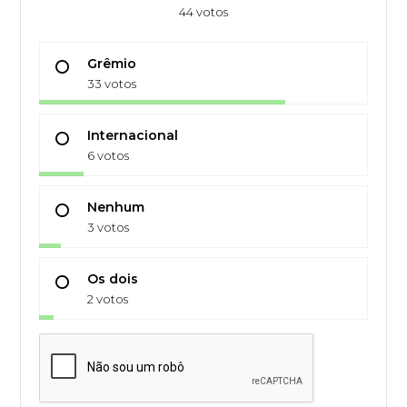
44 votos
Grêmio
33 votos
Internacional
6 votos
Nenhum
3 votos
Os dois
2 votos