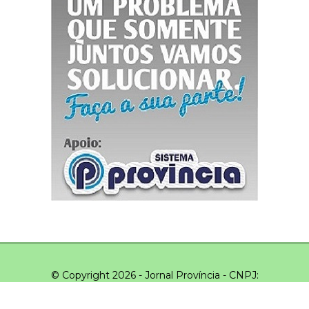
© Copyright 2026 - Jornal Província - CNPJ:
03.043.551/0001-20 - Todos os direitos reservados