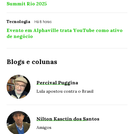
Summit Rio 2025
Tecnologia
Há 8 horas
Evento em Alphaville trata YouTube como ativo
de negócio
Blogs e colunas
Percival Puggina
Lula apostou contra o Brasil
Nilton Kasctin dos Santos
Amigos