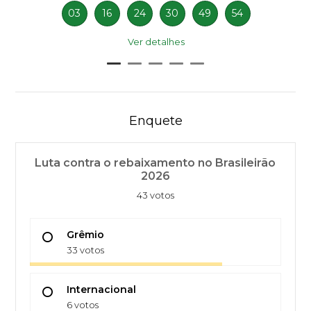
03
16
24
30
49
54
Ver detalhes
Enquete
Luta contra o rebaixamento no Brasileirão
2026
43 votos
Grêmio
33 votos
Internacional
6 votos