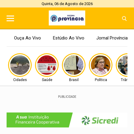
Quinta, 06 de Agosto de 2026
Ouça Ao Vivo
Estúdio Ao Vivo
Jornal Província
Cidades
Saúde
Brasil
Política
Trânsit
PUBLICIDADE