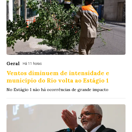
Geral
Há 11 horas
Ventos diminuem de intensidade e
município do Rio volta ao Estágio 1
No Estágio 1 não há ocorrências de grande impacto