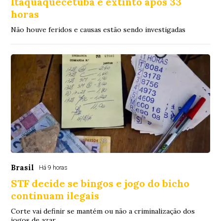
Itaquaquecetuba é extinto após 33
horas
Não houve feridos e causas estão sendo investigadas
Brasil
Há 9 horas
STF decide se bingos e jogo do bicho
continuam ilegais
Corte vai definir se mantém ou não a criminalização dos
jogos de azar