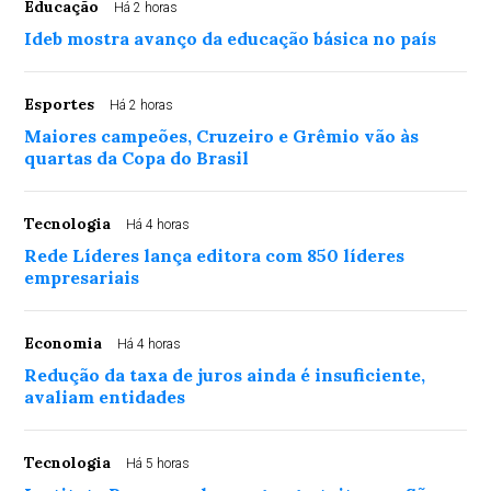
Educação
Há 2 horas
Ideb mostra avanço da educação básica no país
Esportes
Há 2 horas
Maiores campeões, Cruzeiro e Grêmio vão às
quartas da Copa do Brasil
Tecnologia
Há 4 horas
Rede Líderes lança editora com 850 líderes
empresariais
Economia
Há 4 horas
Redução da taxa de juros ainda é insuficiente,
avaliam entidades
Tecnologia
Há 5 horas