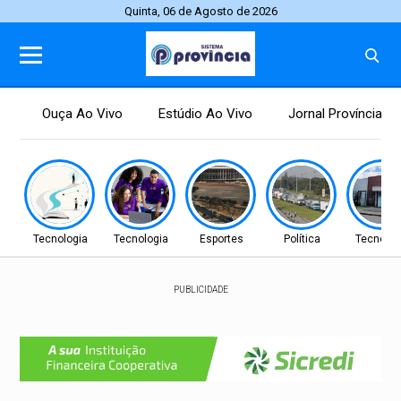
Quinta, 06 de Agosto de 2026
Ouça Ao Vivo
Estúdio Ao Vivo
Jornal Província
Tecnologia
Tecnologia
Esportes
Política
Tecnolog
PUBLICIDADE