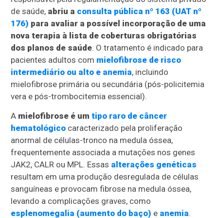
de saúde,
abriu a
consulta pública nº 163 (UAT nº
176)
para avaliar a possível incorporação de uma
nova terapia à lista de coberturas obrigatórias
dos planos de saúde
. O tratamento é indicado para
pacientes adultos com
mielofibrose de risco
intermediário ou alto e anemia
, incluindo
mielofibrose primária ou secundária (pós-policitemia
vera e pós-trombocitemia essencial).
A
mielofibrose é um
tipo raro de câncer
hematológico
caracterizado pela proliferação
anormal de células-tronco na medula óssea,
frequentemente associada a mutações nos genes
JAK2, CALR ou MPL. Essas
alterações genéticas
resultam em uma produção desregulada de células
sanguíneas e provocam fibrose na medula óssea,
levando a complicações graves, como
esplenomegalia (aumento do baço)
e
anemia
.