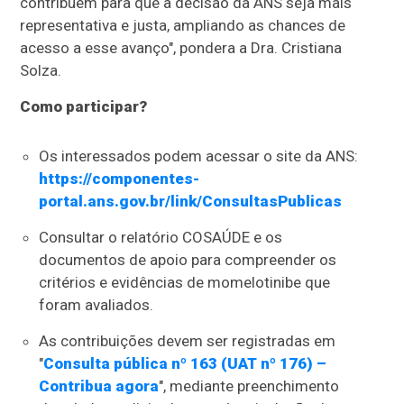
contribuem para que a decisão da ANS seja mais
representativa e justa, ampliando as chances de
acesso a esse avanço", pondera a Dra. Cristiana
Solza.
Como participar?
Os interessados podem acessar o site da ANS:
https://componentes-
portal.ans.gov.br/link/ConsultasPublicas
Consultar o relatório COSAÚDE e os
documentos de apoio para compreender os
critérios e evidências de momelotinibe que
foram avaliados.
As contribuições devem ser registradas em
"
Consulta pública nº 163 (UAT nº 176) –
Contribua agora
", mediante preenchimento