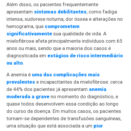
Além disso, os pacientes frequentemente
apresentam
sintomas debilitantes
, como fadiga
intensa, sudorese noturna, dor óssea e alterações no
hemograma, que
comprometem
significativamente
sua qualidade de vida. A
mielofibrose afeta principalmente indivíduos com 65
anos ou mais, sendo que a maioria dos casos é
diagnosticada em
estágios de risco intermediário
ou alto
.
A anemia é
uma das complicações mais
prevalentes
e incapacitantes da mielofibrose: cerca
de 44% dos pacientes já apresentam
anemia
moderada a grave
no momento do diagnóstico, e
quase todos desenvolvem essa condição ao longo
do curso da doença. Em muitos casos, os pacientes
tornam-se dependentes de transfusões sanguíneas,
uma situação que está associada a um
pior