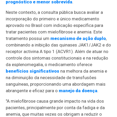
prognóstico e menor sobrevida
.
Neste contexto, a consulta pública busca avaliar a
incorporação do primeiro e único medicamento
aprovado no Brasil com indicação específica para
tratar pacientes com mielofibrose e anemia. Este
tratamento possui um
mecanismo de ação duplo
,
combinando a inibição das quinases JAK1/JAK2 e do
receptor activina A tipo 1 (ACVR1). Além de atuar no
controle dos sintomas constitucionais e na redução
da esplenomegalia, o medicamento oferece
benefícios significativos
na melhora da anemia e
na diminuição da necessidade de transfusões
sanguíneas, proporcionando uma abordagem mais
abrangente e eficaz para o
manejo da doença
.
"A mielofibrose causa grande impacto na vida dos
pacientes, principalmente por conta da fadiga e da
anemia, que muitas vezes os obrigam a reduzir o