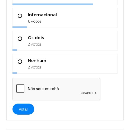
Internacional
6 votos
Os dois
2 votos
Nenhum
2 votos
Votar