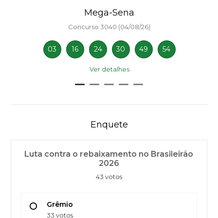
Mega-Sena
Concurso 3040 (04/08/26)
03
16
24
30
49
54
Ver detalhes
Enquete
Luta contra o rebaixamento no Brasileirão
2026
43 votos
Grêmio
33 votos