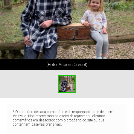
(Foto: Ascom Cresol)
* O conteúdo de cada comentário é de responsabilidade de quem
realizá-lo. Nos reservamos ao direito de reprovar ou eliminar
comentários em desacordo com o propósito do site ou que
contenham palavras ofensivas.