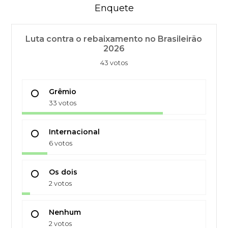
Enquete
Luta contra o rebaixamento no Brasileirão
2026
43 votos
Grêmio
33 votos
Internacional
6 votos
Os dois
2 votos
Nenhum
2 votos