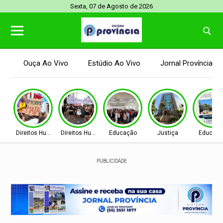
Sexta, 07 de Agosto de 2026
Ouça Ao Vivo
Estúdio Ao Vivo
Jornal Província
Direitos Humanos
Direitos Humanos
Educação
Justiça
Educaç
PUBLICIDADE