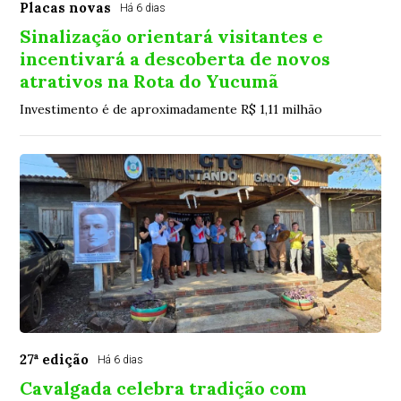
Placas novas
Há 6 dias
Sinalização orientará visitantes e
incentivará a descoberta de novos
atrativos na Rota do Yucumã
Investimento é de aproximadamente R$ 1,11 milhão
27ª edição
Há 6 dias
Cavalgada celebra tradição com