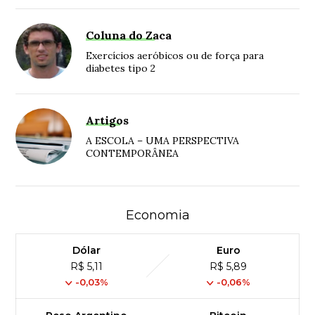
Coluna do Zaca
Exercícios aeróbicos ou de força para
diabetes tipo 2
Artigos
A ESCOLA – UMA PERSPECTIVA
CONTEMPORÂNEA
Economia
Dólar
Euro
R$ 5,11
R$ 5,89
-0,03%
-0,06%