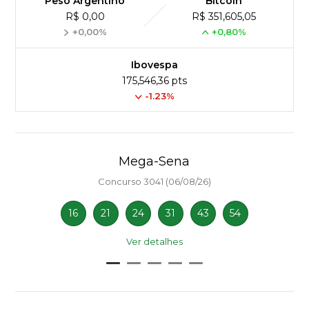
Peso Argentino
Bitcoin
R$ 0,00
R$ 351,605,05
+0,00%
+0,80%
Ibovespa
175,546,36 pts
-1.23%
Mega-Sena
Concurso 3041 (06/08/26)
16
21
24
31
43
54
Ver detalhes