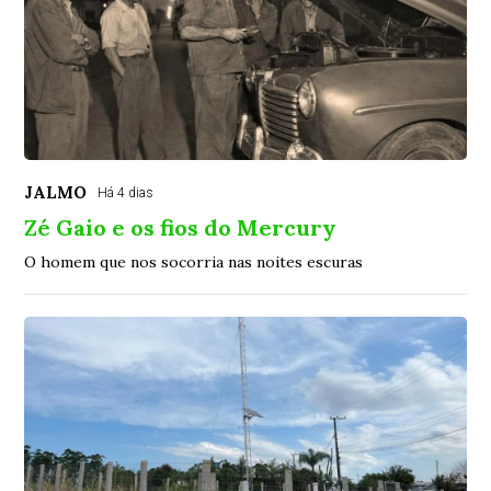
JALMO
Há 4 dias
Zé Gaio e os fios do Mercury
O homem que nos socorria nas noites escuras