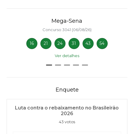
Mega-Sena
Concurso 3041 (06/08/26)
16
21
24
31
43
54
Ver detalhes
Enquete
Luta contra o rebaixamento no Brasileirão
2026
43 votos