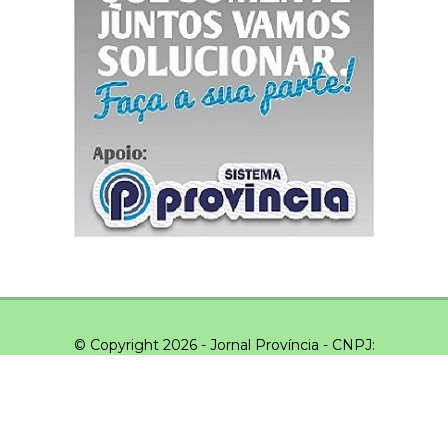
© Copyright 2026 - Jornal Província - CNPJ:
03.043.551/0001-20 - Todos os direitos reservados