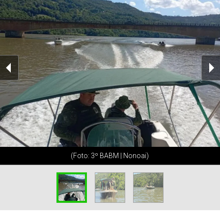
(Foto: 3º BABM | Nonoai)