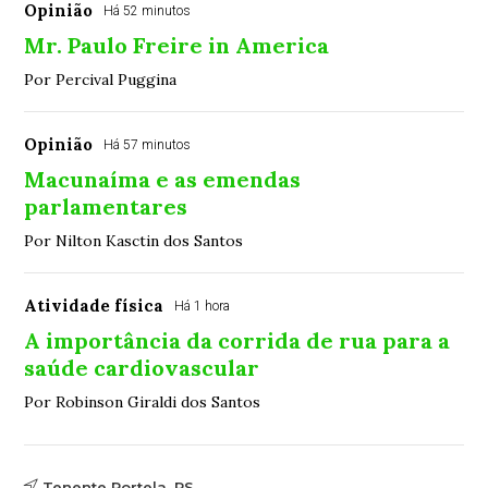
Opinião
Há 52 minutos
Mr. Paulo Freire in America
Por Percival Puggina
Opinião
Há 57 minutos
Macunaíma e as emendas
parlamentares
Por Nilton Kasctin dos Santos
Atividade física
Há 1 hora
A importância da corrida de rua para a
saúde cardiovascular
Por Robinson Giraldi dos Santos
Tenente Portela, RS