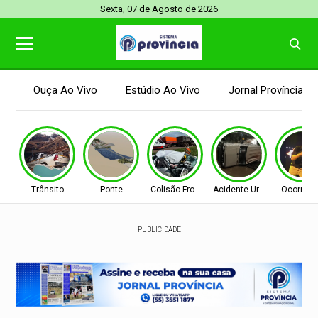
Sexta, 07 de Agosto de 2026
Ouça Ao Vivo
Estúdio Ao Vivo
Jornal Província
Trânsito
Ponte
Colisão Frontal
Acidente Urbano
Ocorrênc
PUBLICIDADE