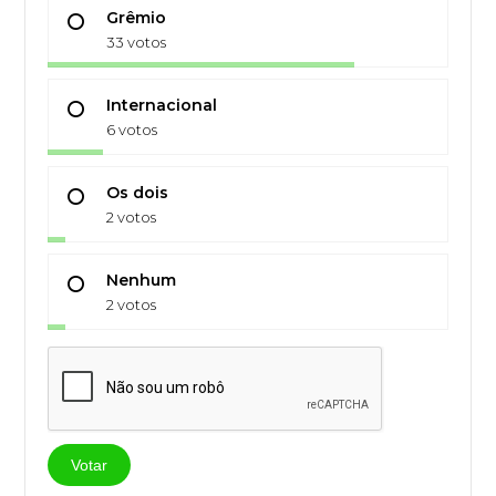
Grêmio
33 votos
Internacional
6 votos
Os dois
2 votos
Nenhum
2 votos
Votar