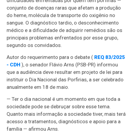
dificuldades enfrentadas por quem tem porfirias —
conjunto de doenças raras que afetam a produção
do heme, molécula de transporte do oxigênio no
sangue. O diagnóstico tardio, o desconhecimento
médico e a dificuldade de adquirir remédios são os
principais problemas enfrentados por esse grupo,
segundo os convidados.
Autor do requerimento para o debate (
REQ 83/2025
- CDH
), o senador Flávio Arns (PSB-PR) informou
que a audiência deve resultar em projeto de lei para
instituir o Dia Nacional das Porfirias, a ser celebrado
anualmente em 18 de maio.
— Ter o dia nacional é um momento em que toda a
sociedade pode se debruçar sobre esse tema.
Quanto mais informação a sociedade tiver, mais terá
acesso a tratamentos, diagnósticos e apoio para a
família — afirmou Arns.