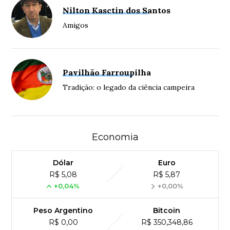
Nilton Kasctin dos Santos
Amigos
Pavilhão Farroupilha
Tradição: o legado da ciência campeira
Economia
Dólar
Euro
R$ 5,08
R$ 5,87
+0,04%
+0,00%
Peso Argentino
Bitcoin
R$ 0,00
R$ 350,348,86