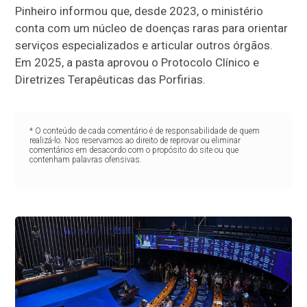
Pinheiro informou que, desde 2023, o ministério
conta com um núcleo de doenças raras para orientar
serviços especializados e articular outros órgãos.
Em 2025, a pasta aprovou o Protocolo Clínico e
Diretrizes Terapêuticas das Porfirias.
* O conteúdo de cada comentário é de responsabilidade de quem
realizá-lo. Nos reservamos ao direito de reprovar ou eliminar
comentários em desacordo com o propósito do site ou que
contenham palavras ofensivas.