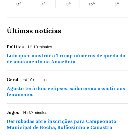
8°
7°
10°
13°
15°
Últimas notícias
Política
Há 10 minutos
Lula quer mostrar a Trump números de queda do
desmatamento na Amazônia
Geral
Há 10 minutos
Agosto terá dois eclipses; saiba como assistir aos
fenômenos
Jogos
Há 39 minutos
Derrubadas abre inscrições para Campeonato
Municipal de Bocha, Bolãozinho e Canastra