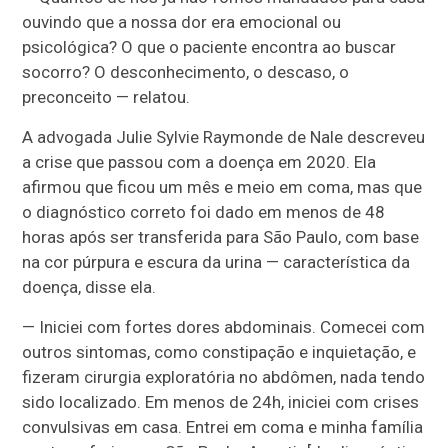
ouvindo que a nossa dor era emocional ou
psicológica? O que o paciente encontra ao buscar
socorro? O desconhecimento, o descaso, o
preconceito — relatou.
A advogada Julie Sylvie Raymonde de Nale descreveu
a crise que passou com a doença em 2020. Ela
afirmou que ficou um mês e meio em coma, mas que
o diagnóstico correto foi dado em menos de 48
horas após ser transferida para São Paulo, com base
na cor púrpura e escura da urina — característica da
doença, disse ela.
— Iniciei com fortes dores abdominais. Comecei com
outros sintomas, como constipação e inquietação, e
fizeram cirurgia exploratória no abdômen, nada tendo
sido localizado. Em menos de 24h, iniciei com crises
convulsivas em casa. Entrei em coma e minha família