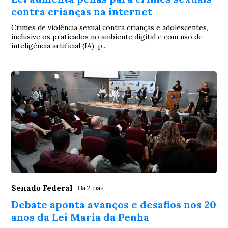
contra crianças na internet
Crimes de violência sexual contra crianças e adolescentes,
inclusive os praticados no ambiente digital e com uso de
inteligência artificial (IA), p...
Senado Federal
Há 2 dias
Debate aponta avanços e desafios nos 20
anos da Lei Maria da Penha