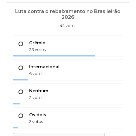
Luta contra o rebaixamento no Brasileirão
2026
44 votos
Grêmio
33 votos
Internacional
6 votos
Nenhum
3 votos
Os dois
2 votos