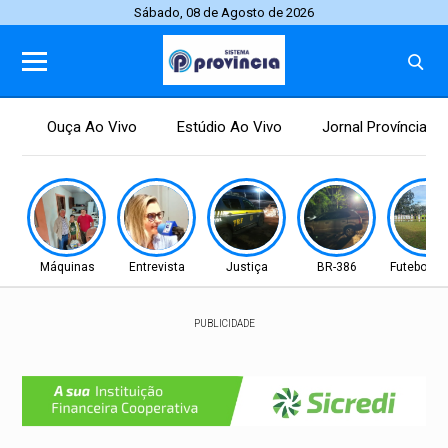
Sábado, 08 de Agosto de 2026
Ouça Ao Vivo
Estúdio Ao Vivo
Jornal Província
Máquinas
Entrevista
Justiça
BR-386
Futebol fe
PUBLICIDADE