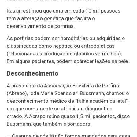
Raskin estimou que uma em cada 10 mil pessoas
têm a alteração genética que facilita o
desenvolvimento de porfirias.
As porfirias podem ser hereditárias ou adquiridas e
classificadas como hepática ou eritropoiéticas
(relacionadas à produção do glóbulos vermelhos).
Em alguns pacientes, podem aparecer lesões na pele.
Desconhecimento
A presidente da Associação Brasileira de Porfiria
(Abrapo), Ieda Maria Scandelari Bussmann, chamou o
desconhecimento médico de "falha acadêmica letal",
em que comumente se atribui um diagnóstico
errado. A Abrapo reúne quase 1,5 mil pacientes, disse
Bussmann, que também é portadora.
— Quantos de nós já não fomos mandados para casa