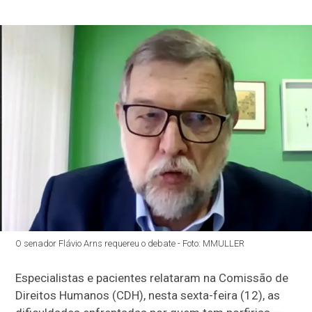
O senador Flávio Arns requereu o debate - Foto: MMULLER
Especialistas e pacientes relataram na Comissão de
Direitos Humanos (CDH), nesta sexta-feira (12), as