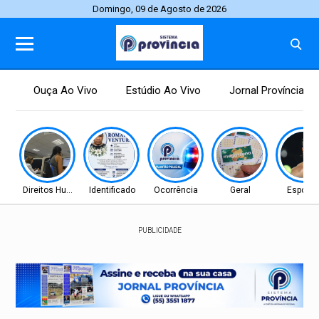
Domingo, 09 de Agosto de 2026
Ouça Ao Vivo
Estúdio Ao Vivo
Jornal Província
Direitos Humanos
Identificado
Ocorrência
Geral
Esporte
PUBLICIDADE