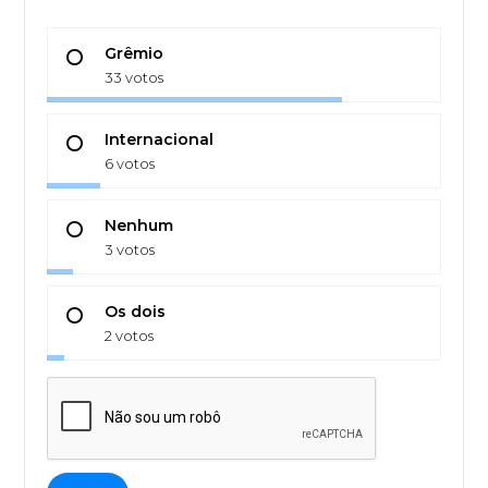
Grêmio
33 votos
Internacional
6 votos
Nenhum
3 votos
Os dois
2 votos