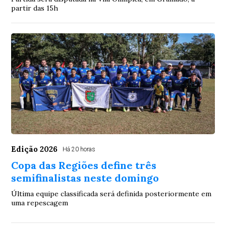
partir das 15h
Edição 2026
Há 20 horas
Copa das Regiões define três
semifinalistas neste domingo
Última equipe classificada será definida posteriormente em
uma repescagem