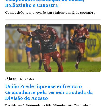
Bolãozinho e Canastra
Competição tem previsão para iniciar em 12 de setembro
1ª fase
Há 19 horas
União Frederiquense enfrenta o
Gramadense pela terceira rodada da
Divisão de Acesso
Partida será disputada na Vila Olímpica, em Gramado, a