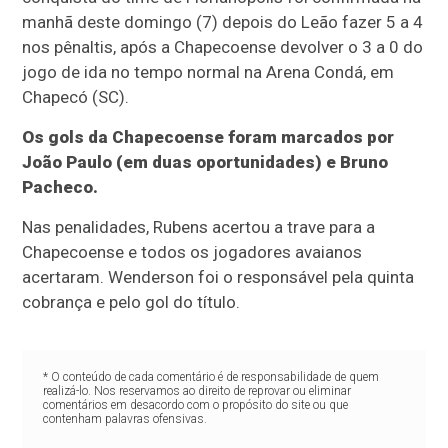
manhã deste domingo (7) depois do Leão fazer 5 a 4
nos pênaltis, após a Chapecoense devolver o 3 a 0 do
jogo de ida no tempo normal na Arena Condá, em
Chapecó (SC).
Os gols da Chapecoense foram marcados por
João Paulo (em duas oportunidades) e Bruno
Pacheco.
Nas penalidades, Rubens acertou a trave para a
Chapecoense e todos os jogadores avaianos
acertaram. Wenderson foi o responsável pela quinta
cobrança e pelo gol do título.
* O conteúdo de cada comentário é de responsabilidade de quem
realizá-lo. Nos reservamos ao direito de reprovar ou eliminar
comentários em desacordo com o propósito do site ou que
contenham palavras ofensivas.