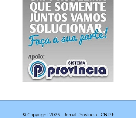
© Copyright 2026 - Jornal Província - CNPJ:
03.043.551/0001-20 - Todos os direitos reservados