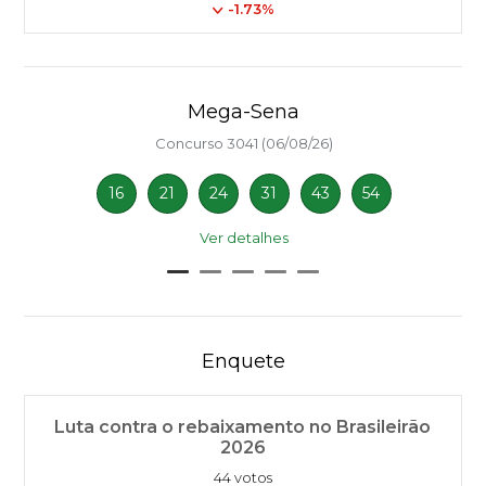
-1.73%
Mega-Sena
Concurso 3041 (06/08/26)
16
21
24
31
43
54
Ver detalhes
Enquete
Luta contra o rebaixamento no Brasileirão
2026
44 votos