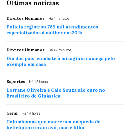
Últimas notícias
Direitos Humanos
Há 4 minutos
Polícia registrou 783 mil atendimentos
especializados à mulher em 2025
Direitos Humanos
Há 42 minutos
Dia dos pais: combate à misoginia começa pelo
exemplo em casa
Esportes
Há 13 horas
Lorrane Oliveira e Caio Souza são ouro no
Brasileiro de Ginástica
Geral
Há 14 horas
Colombianas que morreram na queda de
helicóptero eram avó, mãe e filha