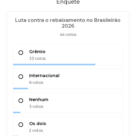
Enquete
Luta contra o rebaixamento no Brasileirão
2026
44 votos
Grêmio
33 votos
Internacional
6 votos
Nenhum
3 votos
Os dois
2 votos