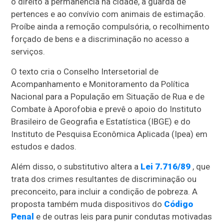
o direito à permanência na cidade, à guarda de
pertences e ao convívio com animais de estimação.
Proíbe ainda a remoção compulsória, o recolhimento
forçado de bens e a discriminação no acesso a
serviços.
O texto cria o Conselho Intersetorial de
Acompanhamento e Monitoramento da Política
Nacional para a População em Situação de Rua e de
Combate à Aporofobia e prevê o apoio do Instituto
Brasileiro de Geografia e Estatística (
IBGE
) e do
Instituto de Pesquisa Econômica Aplicada (Ipea) em
estudos e dados.
Além disso, o
substitutivo
altera a
Lei 7.716/89
, que
trata dos crimes resultantes de discriminação ou
preconceito, para incluir a condição de pobreza. A
proposta também muda dispositivos do
Código
Penal
e de outras leis para punir condutas motivadas