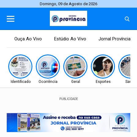
Domingo, 09 de Agosto de 2026
Ouça Ao Vivo
Estúdio Ao Vivo
Jornal Província
Identificado
Ocorrência
Geral
Esportes
Saúde
PUBLICIDADE