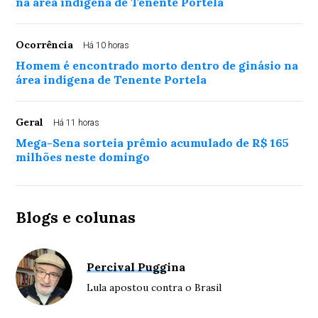
na área indígena de Tenente Portela
Ocorrência
Há 10 horas
Homem é encontrado morto dentro de ginásio na
área indígena de Tenente Portela
Geral
Há 11 horas
Mega-Sena sorteia prêmio acumulado de R$ 165
milhões neste domingo
Blogs e colunas
Percival Puggina
Lula apostou contra o Brasil