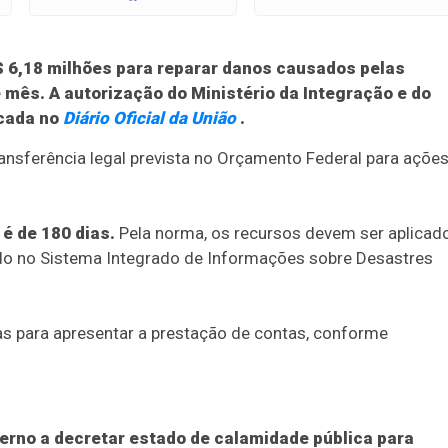
$ 6,18 milhões para reparar danos causados pelas
 mês. A autorização do Ministério da Integração e do
cada no
Diário Oficial da União
.
ransferência legal prevista no Orçamento Federal para açõe
é de 180 dias.
Pela norma, os recursos devem ser aplicad
ido no Sistema Integrado de Informações sobre Desastres
dias para apresentar a prestação de contas, conforme
rno a decretar estado de calamidade pública para