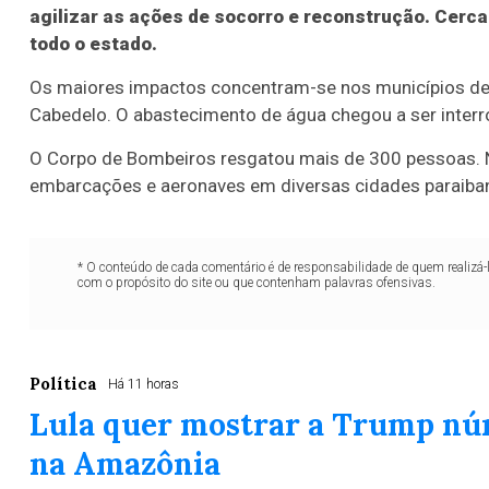
agilizar as ações de socorro e reconstrução. Cerc
todo o estado.
Os maiores impactos concentram-se nos municípios de 
Cabedelo. O abastecimento de água chegou a ser inter
O Corpo de Bombeiros resgatou mais de 300 pessoas. No
embarcações e aeronaves em diversas cidades paraiba
* O conteúdo de cada comentário é de responsabilidade de quem realizá-
com o propósito do site ou que contenham palavras ofensivas.
Política
Há 11 horas
Lula quer mostrar a Trump n
na Amazônia