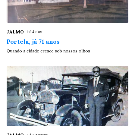
JALMO
Há 4 dias
Portela, já 71 anos
Quando a cidade cresce sob nossos olhos