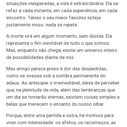
situações inesperadas, a vida é extraordinária. Ela se
refaz a cada instante, em cada experiência, em cada
encontro. Talvez o seu maior fascínio esteja
justamente nisso: nada se repete.
A morte virá em algum momento, sem dúvida. Ela
representa o fim inevitável de tudo o que somos.
Mas, enquanto não chega, existe um universo inteiro
de possibilidades diante de nós.
Meu amigo parece preso à dor das despedidas,
como se vivesse sob a sombra permanente do
adeus. Ao antecipar o irremediável, deixa de perceber
que, na plenitude da vida, além das lembranças que
um dia se tornarão eternas, existem coisas simples e
belas que merecem o encanto do nosso olhar.
Porque, entre uma partida e outra, há motivos para
viver com intensidade: os afetos, os recomeços, as