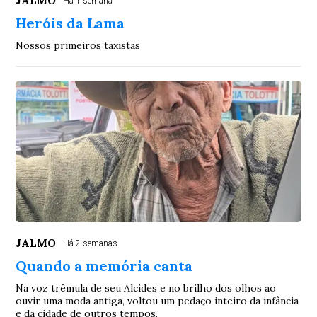
JALMO
Há 1 semana
Heróis da Lama
Nossos primeiros taxistas
JALMO
Há 2 semanas
Quando a memória canta
Na voz trêmula de seu Alcides e no brilho dos olhos ao
ouvir uma moda antiga, voltou um pedaço inteiro da infância
e da cidade de outros tempos.