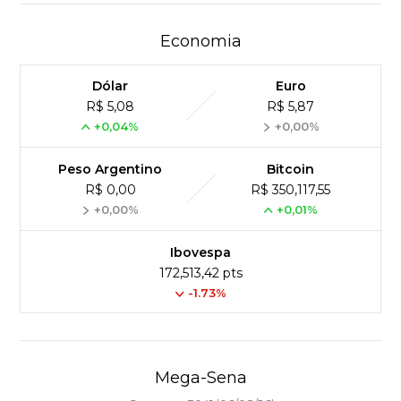
Economia
Dólar
Euro
R$ 5,08
R$ 5,87
+0,04%
+0,00%
Peso Argentino
Bitcoin
R$ 0,00
R$ 350,117,55
+0,00%
+0,01%
Ibovespa
172,513,42 pts
-1.73%
Mega-Sena