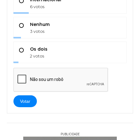
6 votos
Nenhum
3 votos
Os dois
2 votos
Votar
PUBLICIDADE