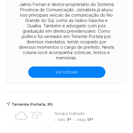
Jalmo Fornari é diretor-proprietário do Sistema
Província de Comunicação. Jornalista já atuou
nos principais veículo de comunicação do Rio
Grande do Sul, como as rádios Gaúcha e
Guaíba. Também é advogado com pós
graduação em direito previdenciário. Como
político foi vereador em Tenente Portela por
diversos mandatos, tendo ocupado por
diversos momentos o cargo de prefeito. Nesta
coluna você acompanha crônicas, textos e
memórias.
Ver notícias
Tenente Portela, RS
15°
Tempo nublado
Mín.
7°
Máx.
17°