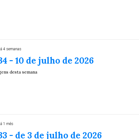
á 4 semanas
34 - 10 de julho de 2026
gens desta semana
Duplasena
á 1 mês
8/26)
Concurso 2992 (05/08/26)
33 - de 3 de julho de 2026