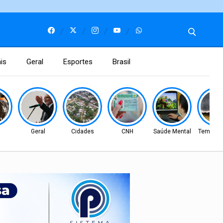
is
Geral
Esportes
Brasil
l
Geral
Cidades
CNH
Saúde Mental
Tempo S