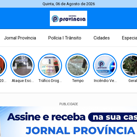
Quinta, 06 de Agosto de 2026
Jornal Província
Polícia l Trânsito
Cidades
Especia
 2026
Ataque Escolar
Tráfico Drogas
Tempo
Incêndio Veicular
Gera
PUBLICIDADE