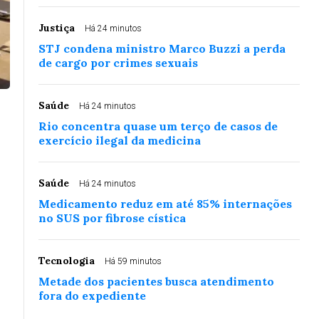
Justiça
Há 24 minutos
STJ condena ministro Marco Buzzi a perda
de cargo por crimes sexuais
Saúde
Há 24 minutos
Rio concentra quase um terço de casos de
exercício ilegal da medicina
Saúde
Há 24 minutos
Medicamento reduz em até 85% internações
no SUS por fibrose cística
Tecnologia
Há 59 minutos
Metade dos pacientes busca atendimento
fora do expediente