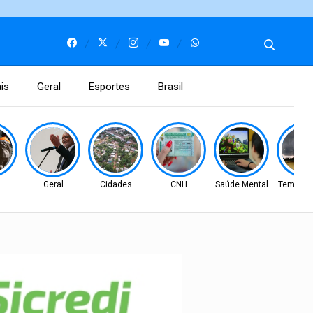
is
Geral
Esportes
Brasil
l
Geral
Cidades
CNH
Saúde Mental
Tempo S