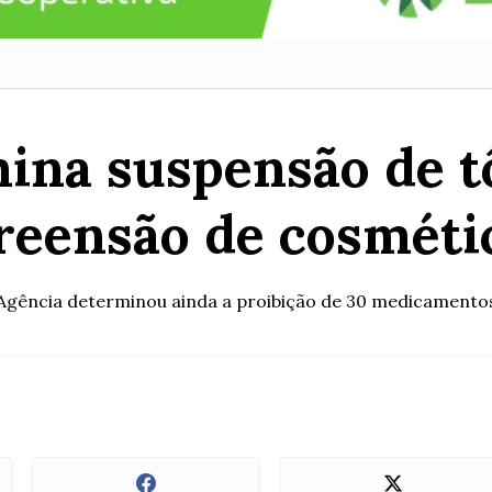
ina suspensão de tô
reensão de cosméti
Agência determinou ainda a proibição de 30 medicamento