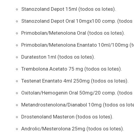
Stanozoland Depot 15ml (todos os lotes).
Stanozoland Depot Oral 10mgx100 comp. (todos o
Primobolan/Metenolona Oral (todos os lotes).
Primobolan/Metenolona Enantato 10ml/100mg (to
Durateston 1ml (todos os lotes).
Trembolona Acetato 75 mg (todos os lotes).
Testenat Enantato 4ml 250mg (todos os lotes).
Oxitolan/Hemogenin Oral 50mg/20 comp. (todos o
Metandrostenolona/Dianabol 10mg (todos os lote
Drostenoland Masteron (todos os lotes).
Androlic/Mesterolona 25mg (todos os lotes).