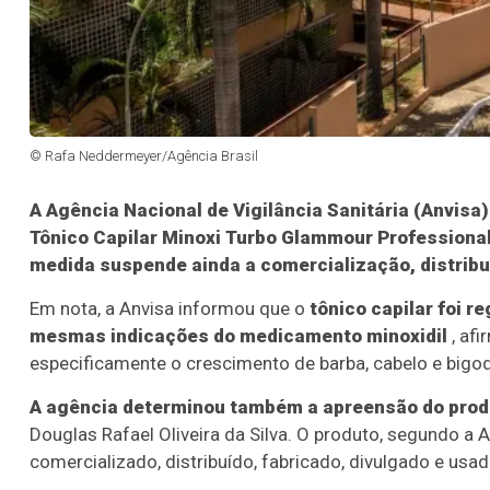
© Rafa Neddermeyer/Agência Brasil
A Agência Nacional de Vigilância Sanitária (Anvisa
Tônico Capilar Minoxi Turbo Glammour Professiona
medida suspende ainda a comercialização, distribui
Em nota, a Anvisa informou que o
tônico capilar foi 
mesmas indicações do medicamento minoxidil
, afi
especificamente o crescimento de barba, cabelo e bigo
A agência determinou também a apreensão do produ
Douglas Rafael Oliveira da Silva. O produto, segundo a A
comercializado, distribuído, fabricado, divulgado e usad