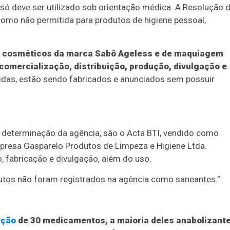
 só deve ser utilizado sob orientação médica. A Resolução 
como não permitida para produtos de higiene pessoal,
os cosméticos da marca Sabô Ageless e de maquiagem
comercialização, distribuição, produção, divulgação e
das, estão sendo fabricados e anunciados sem possuir
determinação da agência, são o Acta BTI, vendido como
mpresa Gasparelo Produtos de Limpeza e Higiene Ltda.
, fabricação e divulgação, além do uso.
utos não foram registrados na agência como saneantes.”
ição
de 30 medicamentos, a maioria deles anabolizant