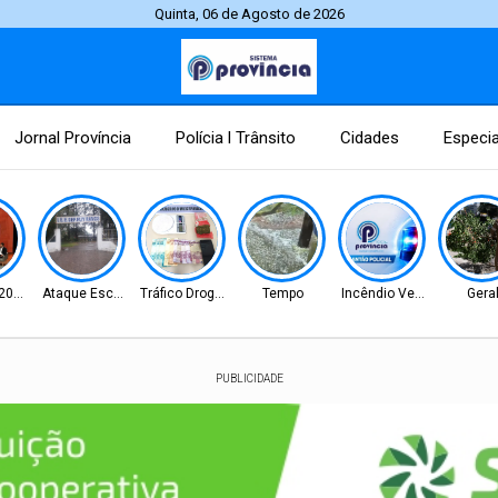
Quinta, 06 de Agosto de 2026
Jornal Província
Polícia l Trânsito
Cidades
Especia
 2026
Ataque Escolar
Tráfico Drogas
Tempo
Incêndio Veicular
Gera
PUBLICIDADE