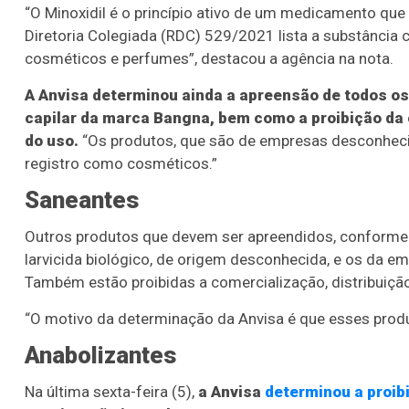
“O Minoxidil é o princípio ativo de um medicamento que
Diretoria Colegiada (RDC) 529/2021 lista a substância 
cosméticos e perfumes”, destacou a agência na nota.
A Anvisa determinou ainda a apreensão de todos 
capilar da marca Bangna, bem como a proibição da 
do uso.
“Os produtos, que são de empresas desconheci
registro como cosméticos.”
Saneantes
Outros produtos que devem ser apreendidos, conforme 
larvicida biológico, de origem desconhecida, e os da e
Também estão proibidas a comercialização, distribuição
“O motivo da determinação da Anvisa é que esses prod
Anabolizantes
Na última sexta-feira (5),
a Anvisa
determinou a proib