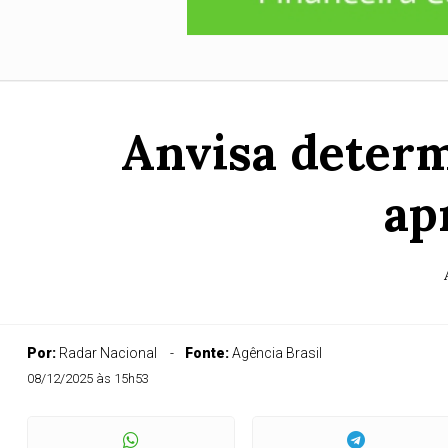
Anvisa determ
ap
Por:
Radar Nacional
Fonte:
Agência Brasil
08/12/2025 às 15h53