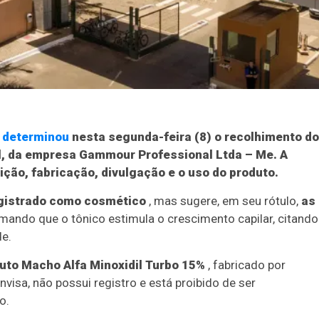
)
determinou
nesta segunda-feira (8) o recolhimento do
l, da empresa Gammour Professional Ltda – Me. A
ção, fabricação, divulgação e o uso do produto.
registrado como cosmético
, mas sugere, em seu rótulo,
as
rmando que o tônico estimula o crescimento capilar, citando
de.
to Macho Alfa Minoxidil Turbo 15%
, fabricado por
nvisa, não possui registro e está proibido de ser
o.