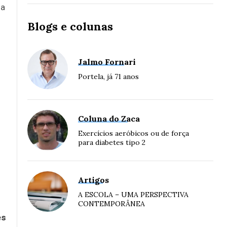
da
Blogs e colunas
Jalmo Fornari
Portela, já 71 anos
Coluna do Zaca
Exercícios aeróbicos ou de força
para diabetes tipo 2
Artigos
A ESCOLA – UMA PERSPECTIVA
CONTEMPORÂNEA
es