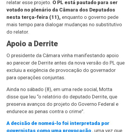
relatar esse projeto.
O PL está pautado para ser
votado no plenário da Câmara dos Deputados
nesta terça-feira (11),
enquanto o governo pede
mais tempo para dialogar mudanças no substitutivo
do relator.
Apoio a Derrite
O presidente da Câmara vinha manifestando apoio
ao parecer de Derrite antes da nova versão do PL que
excluiu a exigência de provocação do governador
para operações conjuntas.
Ainda no sábado (8), em uma rede social, Motta
disse que leu “o relatório do deputado Derrite, que
preserva avanços do projeto do Governo Federal e
endurece as penas contra o crime”.
A decisão de nomeá-lo foi interpretada por
governistas como uma provocação
, uma vez que