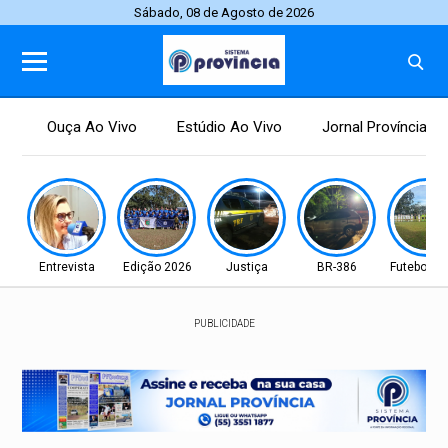
Sábado, 08 de Agosto de 2026
Ouça Ao Vivo
Estúdio Ao Vivo
Jornal Província
Entrevista
Edição 2026
Justiça
BR-386
Futebol fe
PUBLICIDADE