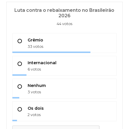
Luta contra o rebaixamento no Brasileirão
2026
44 votos
Grêmio
33 votos
Internacional
6 votos
Nenhum
3 votos
Os dois
2 votos