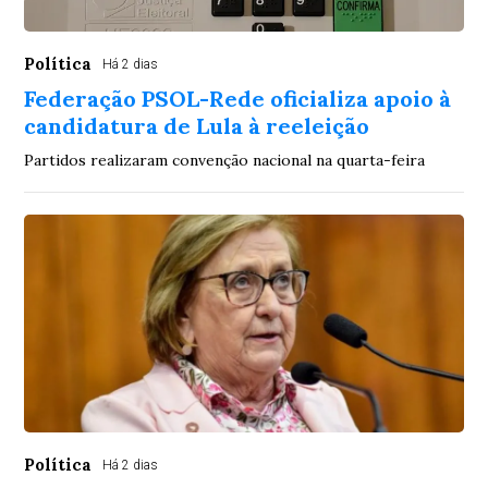
Política
Há 2 dias
Federação PSOL-Rede oficializa apoio à
candidatura de Lula à reeleição
Partidos realizaram convenção nacional na quarta-feira
Política
Há 2 dias