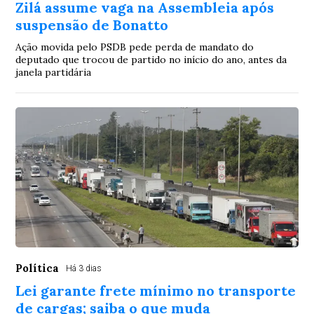
Zilá assume vaga na Assembleia após
suspensão de Bonatto
Ação movida pelo PSDB pede perda de mandato do
deputado que trocou de partido no início do ano, antes da
janela partidária
Política
Há 3 dias
Lei garante frete mínimo no transporte
de cargas; saiba o que muda