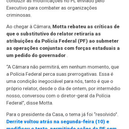
conduzir as modificações no PL enviado pelo
Executivo para combater as organizações
criminosas.
Ao chegar à Câmara,
Motta rebateu as críticas de
que o substitutivo do relator retiraria as
atribuições da Polícia Federal (PF) ao submeter
as operações conjuntas com forças estaduais a
um pedido do governador
.
“A Câmara não permitirá, em nenhum momento, que
a Polícia Federal perca suas prerrogativas. Essa é
uma condição inegociável para nós, tanto é que o
próprio relator, desde o dia de ontem, por intermédio
nosso, conversou com o diretor-geral da Polícia
Federal”, disse Motta.
Para o presidente da Casa, o tema já foi “resolvido”.
Derrite voltou atrás na segunda-feira (10) e
modificou o texto, permitindo ações da PF sem