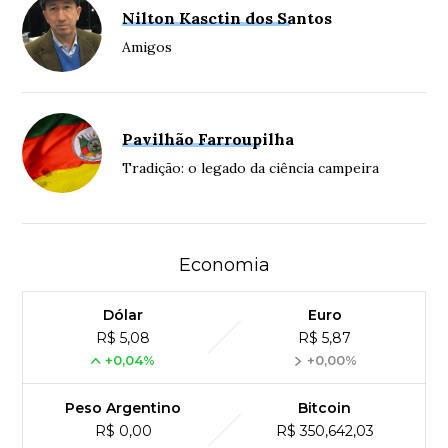
Nilton Kasctin dos Santos
Amigos
Pavilhão Farroupilha
Tradição: o legado da ciência campeira
Economia
Dólar
Euro
R$ 5,08
R$ 5,87
+0,04%
+0,00%
Peso Argentino
Bitcoin
R$ 0,00
R$ 350,642,03