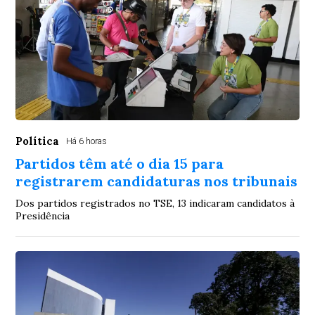
Política
Há 6 horas
Partidos têm até o dia 15 para
registrarem candidaturas nos tribunais
Dos partidos registrados no TSE, 13 indicaram candidatos à
Presidência