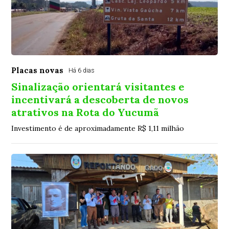
Placas novas
Há 6 dias
Sinalização orientará visitantes e
incentivará a descoberta de novos
atrativos na Rota do Yucumã
Investimento é de aproximadamente R$ 1,11 milhão