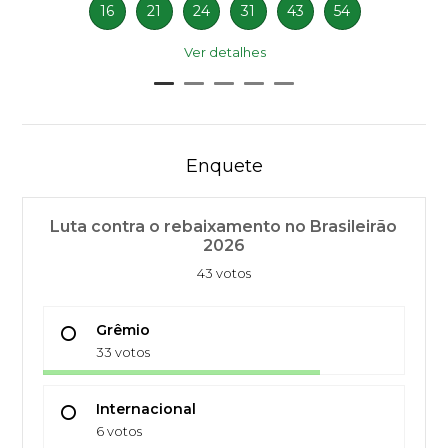
16
21
24
31
43
54
Ver detalhes
Enquete
Luta contra o rebaixamento no Brasileirão
2026
43 votos
Grêmio
33 votos
Internacional
6 votos