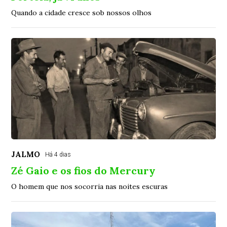
Quando a cidade cresce sob nossos olhos
JALMO
Há 4 dias
Zé Gaio e os fios do Mercury
O homem que nos socorria nas noites escuras