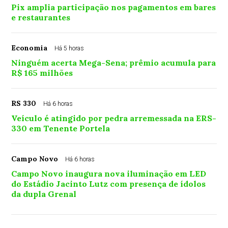
Pix amplia participação nos pagamentos em bares
e restaurantes
Economia
Há 5 horas
Ninguém acerta Mega-Sena; prêmio acumula para
R$ 165 milhões
RS 330
Há 6 horas
Veículo é atingido por pedra arremessada na ERS-
330 em Tenente Portela
Campo Novo
Há 6 horas
Campo Novo inaugura nova iluminação em LED
do Estádio Jacinto Lutz com presença de ídolos
da dupla Grenal