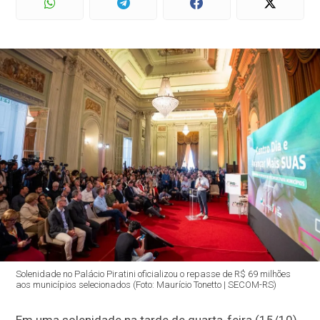
Solenidade no Palácio Piratini oficializou o repasse de R$ 69 milhões
aos municípios selecionados (Foto: Maurício Tonetto | SECOM-RS)