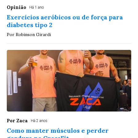
Opinião
Há 1 ano
Exercícios aeróbicos ou de força para
diabetes tipo 2
Por Robinson Girardi
Por Zaca
Há 2 anos
Como manter músculos e perder