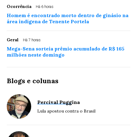
Ocorrência
Há 6 horas
Homem é encontrado morto dentro de ginásio na
área indígena de Tenente Portela
Geral
Há 7 horas
Mega-Sena sorteia prêmio acumulado de R$ 165
milhões neste domingo
Blogs e colunas
Percival Puggina
Lula apostou contra o Brasil