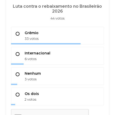
Luta contra o rebaixamento no Brasileirão
2026
44 votos
Grêmio
33 votos
Internacional
6 votos
Nenhum
3 votos
Os dois
2 votos