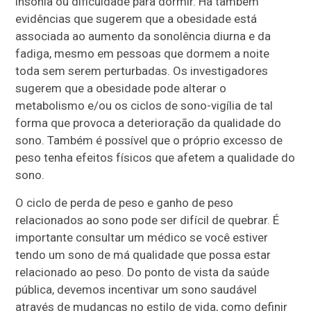
insônia ou dificuldade para dormir. Há também
evidências que sugerem que a obesidade está
associada ao aumento da sonolência diurna e da
fadiga, mesmo em pessoas que dormem a noite
toda sem serem perturbadas. Os investigadores
sugerem que a obesidade pode alterar o
metabolismo e/ou os ciclos de sono-vigília de tal
forma que provoca a deterioração da qualidade do
sono. Também é possível que o próprio excesso de
peso tenha efeitos físicos que afetem a qualidade do
sono.
O ciclo de perda de peso e ganho de peso
relacionados ao sono pode ser difícil de quebrar. É
importante consultar um médico se você estiver
tendo um sono de má qualidade que possa estar
relacionado ao peso. Do ponto de vista da saúde
pública, devemos incentivar um sono saudável
através de mudanças no estilo de vida, como definir