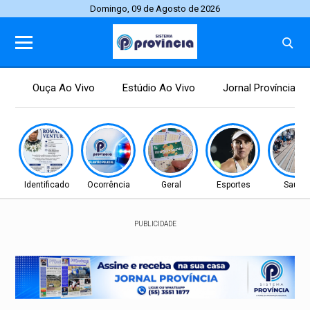
Domingo, 09 de Agosto de 2026
Ouça Ao Vivo
Estúdio Ao Vivo
Jornal Província
Identificado
Ocorrência
Geral
Esportes
Saúde
PUBLICIDADE