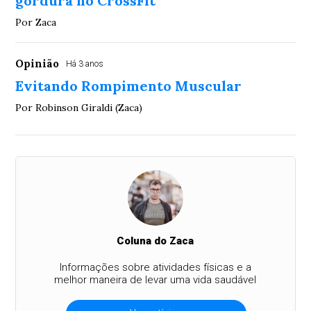
gordura no CrossFit
Por Zaca
Opinião
Há 3 anos
Evitando Rompimento Muscular
Por Robinson Giraldi (Zaca)
Coluna do Zaca
Informações sobre atividades físicas e a
melhor maneira de levar uma vida saudável