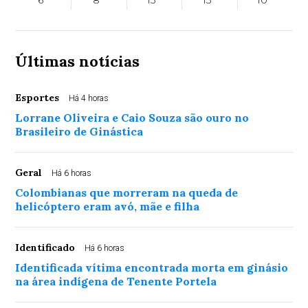
6°
8°
13°
13°
10°
Últimas notícias
Esportes
Há 4 horas
Lorrane Oliveira e Caio Souza são ouro no
Brasileiro de Ginástica
Geral
Há 6 horas
Colombianas que morreram na queda de
helicóptero eram avó, mãe e filha
Identificado
Há 6 horas
Identificada vítima encontrada morta em ginásio
na área indígena de Tenente Portela