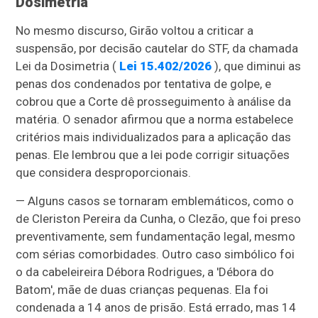
Dosimetria
No mesmo discurso, Girão voltou a criticar a
suspensão, por decisão cautelar do STF, da chamada
Lei da Dosimetria (
Lei 15.402/2026
), que diminui as
penas dos condenados por tentativa de golpe, e
cobrou que a Corte dê prosseguimento à análise da
matéria. O senador afirmou que a norma estabelece
critérios mais individualizados para a aplicação das
penas. Ele lembrou que a lei pode corrigir situações
que considera desproporcionais.
— Alguns casos se tornaram emblemáticos, como o
de Cleriston Pereira da Cunha, o Clezão, que foi preso
preventivamente, sem fundamentação legal, mesmo
com sérias comorbidades. Outro caso simbólico foi
o da cabeleireira Débora Rodrigues, a 'Débora do
Batom', mãe de duas crianças pequenas. Ela foi
condenada a 14 anos de prisão. Está errado, mas 14