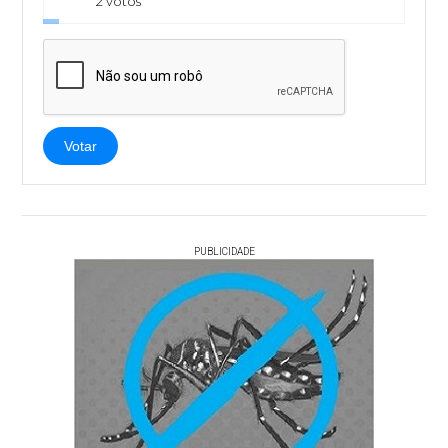
2 votos
Votar
PUBLICIDADE