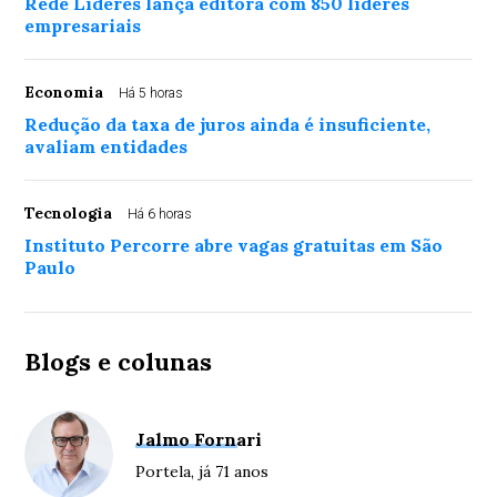
Rede Líderes lança editora com 850 líderes
empresariais
Economia
Há 5 horas
Redução da taxa de juros ainda é insuficiente,
avaliam entidades
Tecnologia
Há 6 horas
Instituto Percorre abre vagas gratuitas em São
Paulo
Blogs e colunas
Jalmo Fornari
Portela, já 71 anos