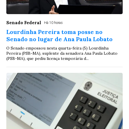
Senado Federal
Há 10 horas
Lourdinha Pereira toma posse no
Senado no lugar de Ana Paula Lobato
O Senado empossou nesta quarta-feira (5) Lourdinha
Pereira (PSB-MA), suplente da senadora Ana Paula Lobato
(PSB-MA), que pediu licença temporária d...