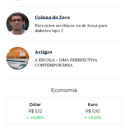
Coluna do Zaca
Exercícios aeróbicos ou de força para
diabetes tipo 2
Artigos
A ESCOLA – UMA PERSPECTIVA
CONTEMPORÂNEA
Economia
Dólar
Euro
R$ 5,12
R$ 5,92
+0,05%
+0,01%