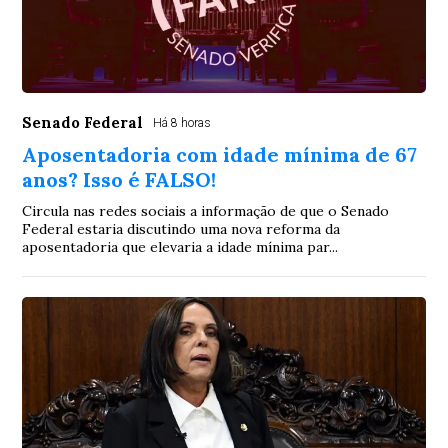
Senado Federal
Há 8 horas
Aposentadoria com idade mínima de 67
anos? Isso é FALSO!
Circula nas redes sociais a informação de que o Senado
Federal estaria discutindo uma nova reforma da
aposentadoria que elevaria a idade mínima par...