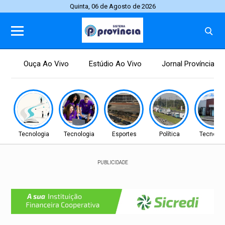
Quinta, 06 de Agosto de 2026
Ouça Ao Vivo
Estúdio Ao Vivo
Jornal Província
Tecnologia
Tecnologia
Esportes
Política
Tecnolog
PUBLICIDADE