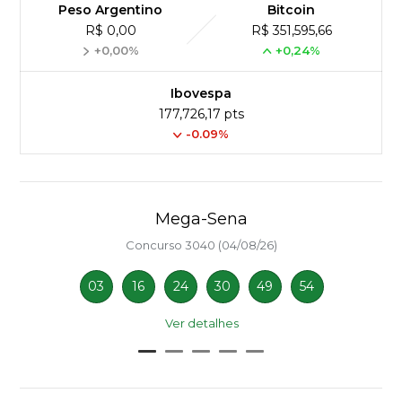
Peso Argentino
Bitcoin
R$ 0,00
R$ 351,595,66
+0,00%
+0,24%
Ibovespa
177,726,17 pts
-0.09%
Mega-Sena
Concurso 3040 (04/08/26)
03
16
24
30
49
54
Ver detalhes