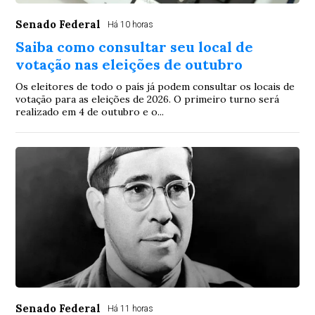
Senado Federal
Há 10 horas
Saiba como consultar seu local de
votação nas eleições de outubro
Os eleitores de todo o país já podem consultar os locais de
votação para as eleições de 2026. O primeiro turno será
realizado em 4 de outubro e o...
Senado Federal
Há 11 horas