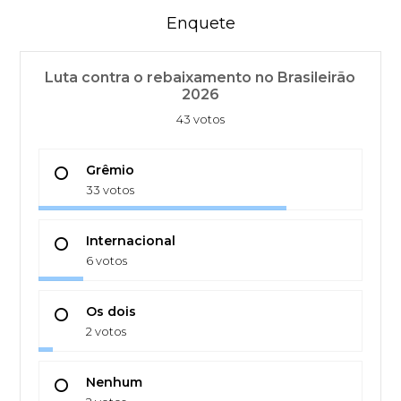
Enquete
Luta contra o rebaixamento no Brasileirão
2026
43 votos
Grêmio
33 votos
Internacional
6 votos
Os dois
2 votos
Nenhum