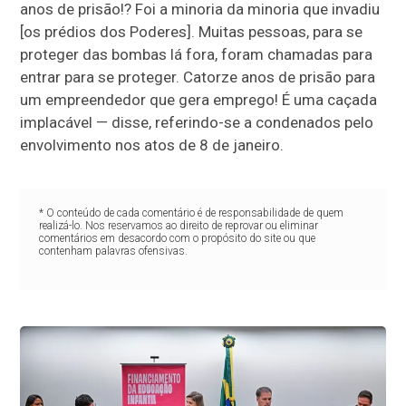
anos de prisão!? Foi a minoria da minoria que invadiu
[os prédios dos Poderes]. Muitas pessoas, para se
proteger das bombas lá fora, foram chamadas para
entrar para se proteger. Catorze anos de prisão para
um empreendedor que gera emprego! É uma caçada
implacável — disse, referindo-se a condenados pelo
envolvimento nos atos de 8 de janeiro.
* O conteúdo de cada comentário é de responsabilidade de quem
realizá-lo. Nos reservamos ao direito de reprovar ou eliminar
comentários em desacordo com o propósito do site ou que
contenham palavras ofensivas.