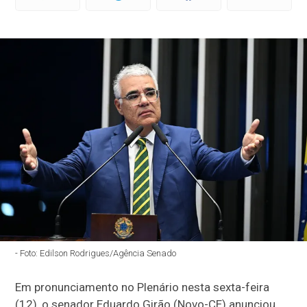
- Foto: Edilson Rodrigues/Agência Senado
Em pronunciamento no Plenário nesta sexta-feira
(12), o senador Eduardo Girão (Novo-CE) anunciou