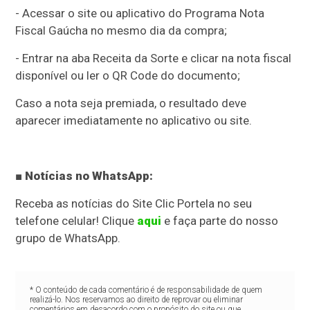
- Acessar o site ou aplicativo do Programa Nota
Fiscal Gaúcha no mesmo dia da compra;
- Entrar na aba Receita da Sorte e clicar na nota fiscal
disponível ou ler o QR Code do documento;
Caso a nota seja premiada, o resultado deve
aparecer imediatamente no aplicativo ou site.
■ Notícias no WhatsApp:
Receba as notícias do Site Clic Portela no seu
telefone celular! Clique
aqui
e faça parte do nosso
grupo de WhatsApp.
* O conteúdo de cada comentário é de responsabilidade de quem
realizá-lo. Nos reservamos ao direito de reprovar ou eliminar
comentários em desacordo com o propósito do site ou que