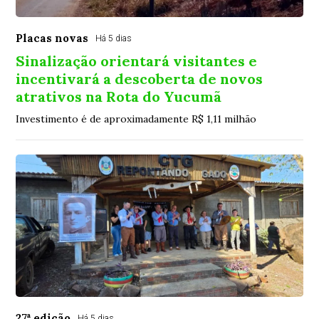
Placas novas
Há 5 dias
Sinalização orientará visitantes e
incentivará a descoberta de novos
atrativos na Rota do Yucumã
Investimento é de aproximadamente R$ 1,11 milhão
27ª edição
Há 5 dias