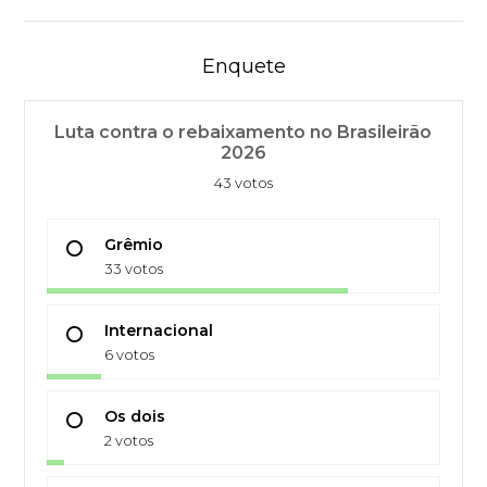
Enquete
Luta contra o rebaixamento no Brasileirão
2026
43 votos
Grêmio
33 votos
Internacional
6 votos
Os dois
2 votos