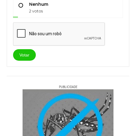
Nenhum
2 votos
Votar
PUBLICIDADE