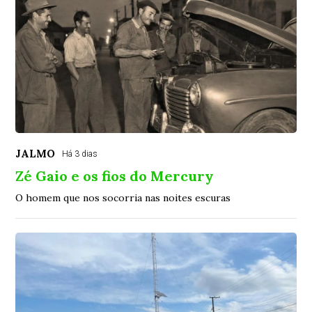
JALMO
Há 3 dias
Zé Gaio e os fios do Mercury
O homem que nos socorria nas noites escuras