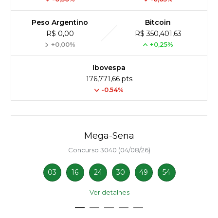
Peso Argentino
Bitcoin
R$ 0,00
R$ 350,401,63
+0,00%
+0,25%
Ibovespa
176,771,66 pts
-0.54%
Mega-Sena
Concurso 3040 (04/08/26)
03
16
24
30
49
54
Ver detalhes