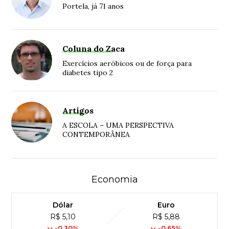
Portela, já 71 anos
Coluna do Zaca
Exercícios aeróbicos ou de força para
diabetes tipo 2
Artigos
A ESCOLA – UMA PERSPECTIVA
CONTEMPORÂNEA
Economia
Dólar
Euro
R$ 5,10
R$ 5,88
-0,30%
-0,65%