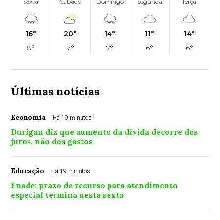
Sexta
Sábado
Domingo
Segunda
Terça
16°
20°
14°
11°
14°
8°
7°
7°
6°
6°
Últimas notícias
Economia
Há 19 minutos
Durigan diz que aumento da dívida decorre dos
juros, não dos gastos
Educação
Há 19 minutos
Enade: prazo de recurso para atendimento
especial termina nesta sexta