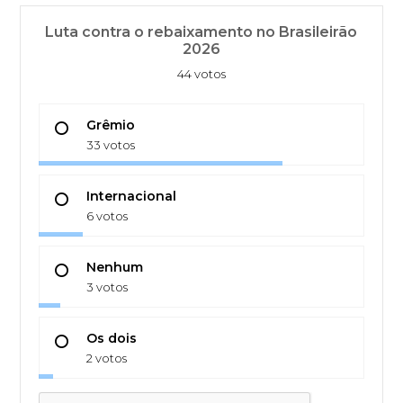
Luta contra o rebaixamento no Brasileirão
2026
44 votos
Grêmio
33 votos
Internacional
6 votos
Nenhum
3 votos
Os dois
2 votos