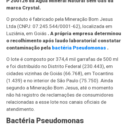
P 200126 da Água Mineral Natural sem Gás da
marca Crystal.
O produto é fabricado pela Mineração Bom Jesus
Ltda (CNPJ: 07.245.544/0001-62), localizada em
Luziânia, em Goiás
. A própria empresa determinou
o recolhimento após laudo laboratorial constatar
contaminação pela
bactéria Pseudomonas
.
O lote é composto por 374,4 mil garrafas de 500 ml
e foi distribuído no Distrito Federal (230.443), em
cidades vizinhas de Goiás (66.768), em Tocantins
(1.439) e no interior de São Paulo (75.750). Ainda
segundo a Mineração Bom Jesus, até o momento
não há registro de reclamações de consumidores
relacionadas a esse lote nos canais oficiais de
atendimento.
Bactéria Pseudomonas