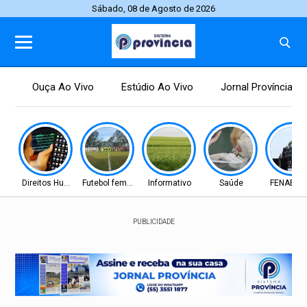
Sábado, 08 de Agosto de 2026
Ouça Ao Vivo
Estúdio Ao Vivo
Jornal Província
Direitos Humanos
Futebol feminino
Informativo
Saúde
FENABRA
PUBLICIDADE