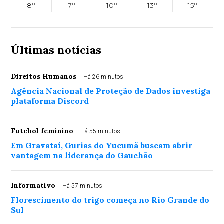
8°
7°
10°
13°
15°
Últimas notícias
Direitos Humanos
Há 26 minutos
Agência Nacional de Proteção de Dados investiga
plataforma Discord
Futebol feminino
Há 55 minutos
Em Gravataí, Gurias do Yucumã buscam abrir
vantagem na liderança do Gauchão
Informativo
Há 57 minutos
Florescimento do trigo começa no Rio Grande do
Sul