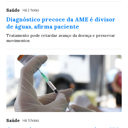
Saúde
Há 2 horas
Diagnóstico precoce da AME é divisor
de águas, afirma paciente
Tratamento pode retardar avanço da doença e preservar
movimentos
Saúde
Há 3 horas