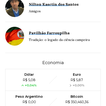
Nilton Kasctin dos Santos
Amigos
Pavilhão Farroupilha
Tradição: o legado da ciência campeira
Economia
Dólar
Euro
R$ 5,08
R$ 5,87
+0,04%
+0,00%
Peso Argentino
Bitcoin
R$ 0,00
R$ 350,460,36