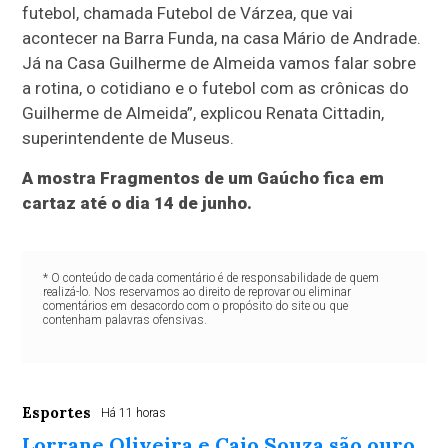
futebol, chamada Futebol de Várzea, que vai
acontecer na Barra Funda, na casa Mário de Andrade.
Já na Casa Guilherme de Almeida vamos falar sobre
a rotina, o cotidiano e o futebol com as crônicas do
Guilherme de Almeida”, explicou Renata Cittadin,
superintendente de Museus.
A mostra Fragmentos de um Gaúcho fica em
cartaz até o dia 14 de junho.
* O conteúdo de cada comentário é de responsabilidade de quem
realizá-lo. Nos reservamos ao direito de reprovar ou eliminar
comentários em desacordo com o propósito do site ou que
contenham palavras ofensivas.
Esportes
Há 11 horas
Lorrane Oliveira e Caio Souza são ouro