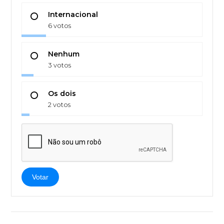
Internacional
6 votos
Nenhum
3 votos
Os dois
2 votos
Votar