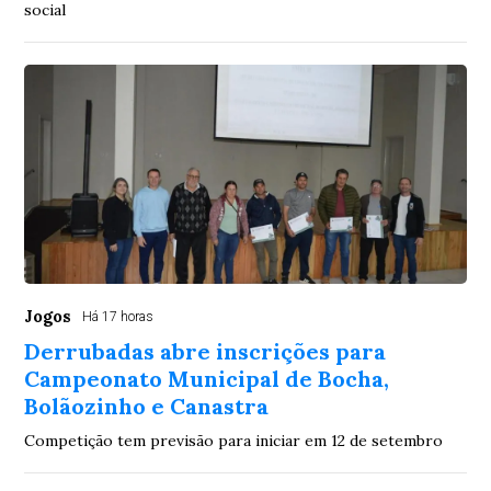
social
Jogos
Há 17 horas
Derrubadas abre inscrições para
Campeonato Municipal de Bocha,
Bolãozinho e Canastra
Competição tem previsão para iniciar em 12 de setembro