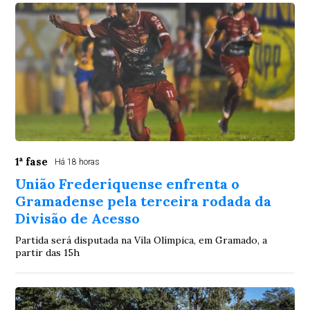
1ª fase
Há 18 horas
União Frederiquense enfrenta o
Gramadense pela terceira rodada da
Divisão de Acesso
Partida será disputada na Vila Olímpica, em Gramado, a
partir das 15h