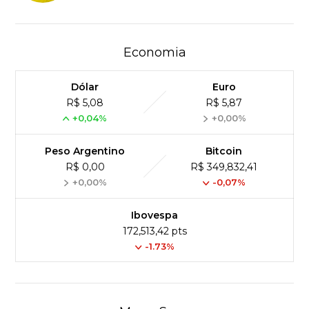
Economia
Dólar
Euro
R$ 5,08
R$ 5,87
+0,04%
+0,00%
Peso Argentino
Bitcoin
R$ 0,00
R$ 349,832,41
+0,00%
-0,07%
Ibovespa
172,513,42 pts
-1.73%