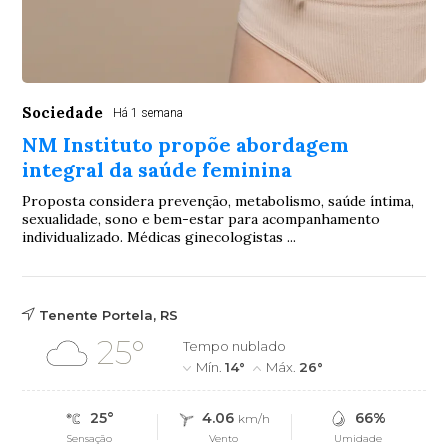
Sociedade
Há 1 semana
NM Instituto propõe abordagem
integral da saúde feminina
Proposta considera prevenção, metabolismo, saúde íntima,
sexualidade, sono e bem-estar para acompanhamento
individualizado. Médicas ginecologistas ...
Tenente Portela, RS
25°
Tempo nublado
Mín.
14°
Máx.
26°
25°
4.06
66%
km/h
Sensação
Vento
Umidade