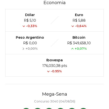
Economia
Dólar
Euro
R$ 5,10
R$ 5,88
-0,33%
-0,64%
Peso Argentino
Bitcoin
R$ 0,00
R$ 349,658,10
+0,00%
+0,07%
Ibovespa
176,030,38 pts
-0.95%
Mega-Sena
Concurso 3040 (04/08/26)