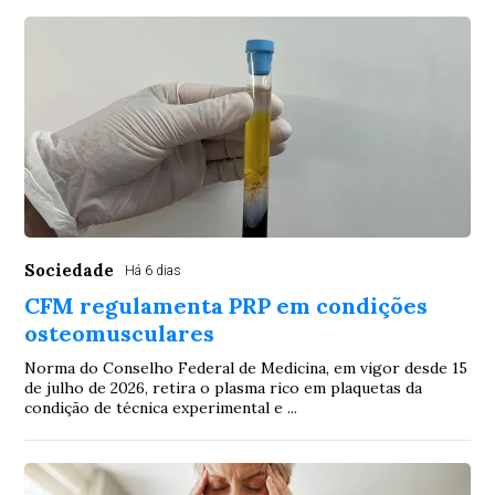
Sociedade
Há 6 dias
CFM regulamenta PRP em condições
osteomusculares
Norma do Conselho Federal de Medicina, em vigor desde 15
de julho de 2026, retira o plasma rico em plaquetas da
condição de técnica experimental e ...