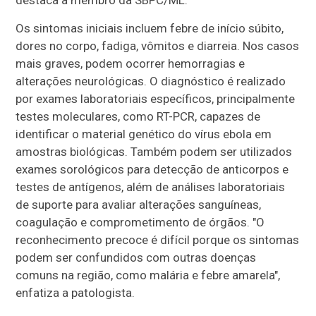
destaca a membro da SBPC/ML.
Os sintomas iniciais incluem febre de início súbito,
dores no corpo, fadiga, vômitos e diarreia. Nos casos
mais graves, podem ocorrer hemorragias e
alterações neurológicas. O diagnóstico é realizado
por exames laboratoriais específicos, principalmente
testes moleculares, como RT-PCR, capazes de
identificar o material genético do vírus ebola em
amostras biológicas. Também podem ser utilizados
exames sorológicos para detecção de anticorpos e
testes de antígenos, além de análises laboratoriais
de suporte para avaliar alterações sanguíneas,
coagulação e comprometimento de órgãos. "O
reconhecimento precoce é difícil porque os sintomas
podem ser confundidos com outras doenças
comuns na região, como malária e febre amarela",
enfatiza a patologista.