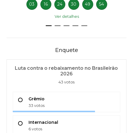
03
16
24
30
49
54
Ver detalhes
Enquete
Luta contra o rebaixamento no Brasileirão
2026
43 votos
Grêmio
33 votos
Internacional
6 votos