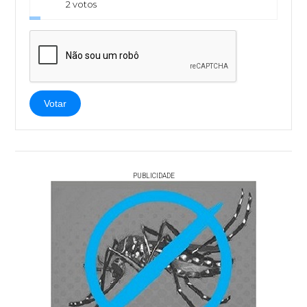
2 votos
Votar
PUBLICIDADE