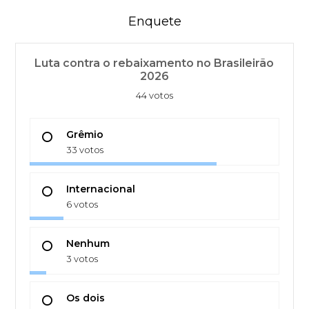
Enquete
Luta contra o rebaixamento no Brasileirão
2026
44 votos
Grêmio
33 votos
Internacional
6 votos
Nenhum
3 votos
Os dois