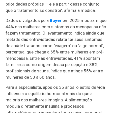
prioridades próprias — e é a partir desse conjunto
que o tratamento se constrói", afirma a médica.
Dados divulgados pela
Bayer
em 2025 mostram que
44% das mulheres com sintomas da menopausa não
fazem tratamento. O levantamento indica ainda que
metade das entrevistadas relata ter seus sintomas
de saúde tratados como "exagero" ou "algo normal",
percentual que chega a 65% entre mulheres em pré-
menopausa. Entre as entrevistadas, 41% apontam
familiares como origem dessa percepção e 38%,
profissionais de saúde, índice que atinge 55% entre
mulheres de 50 a 60 anos.
Para a especialista, após os 35 anos, o estilo de vida
influencia o equilíbrio hormonal mais do que a
maioria das mulheres imagina. A alimentação
modula diretamente insulina e processos
inflamatórios, que impactam todo o eixo hormonal.