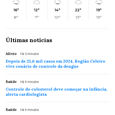
16°
12°
14°
22°
19°
8°
7°
10°
13°
15°
Últimas notícias
Alívio
Há 3 minutos
Depois de 25,6 mil casos em 2024, Região Celeiro
vive cenário de controle da dengue
Saúde
Há 4 minutos
Controle do colesterol deve começar na infância,
alerta cardiologista
Saúde
Há 4 minutos