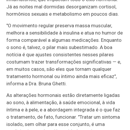
Já as noites mal dormidas desorganizam cortisol,
hormônios sexuais e metabolismo em poucos dias.
"O movimento regular preserva massa muscular,
melhora a sensibilidade à insulina e atua no humor de
forma comparável a algumas medicações. Enquanto
o sono é, talvez, o pilar mais subestimado. A boa
notícia é que ajustes consistentes nesses pilares
costumam trazer transformações significativas — e,
em muitos casos, são eles que tornam qualquer
tratamento hormonal ou íntimo ainda mais eficaz",
informa a Dra. Bruna Ghetti.
As alterações hormonais estão diretamente ligadas
ao sono, à alimentação, à saúde emocional, à vida
íntima e à pele, e a abordagem integrada é o que faz
o tratamento, de fato, funcionar. "Tratar um sintoma
isolado, sem olhar para esse conjunto, é uma