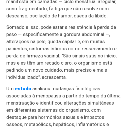
manifesta em camadas — ciclo menstrual irregular,
sono fragmentado, fadiga que não resolve com
descanso, oscilação de humor, queda da libido.
Somado a isso, pode estar a resistência à perda de
peso — especificamente a gordura abdominal —,
alterações na pele, queda capilar e, em muitas
pacientes, sintomas íntimos como ressecamento e
perda de firmeza vaginal. "São sinais sutis no início,
mas eles têm um recado claro: o organismo está
pedindo um novo cuidado, mais preciso e mais
individualizado", acrescenta.
Um
estudo
analisou mudanças fisiológicas
associadas à menopausa a partir do tempo da última
menstruação e identificou alterações simultâneas
em diferentes sistemas do organismo, com
destaque para hormônios sexuais e impactos
ósseos, metabólicos, hepáticos, inflamatórios e