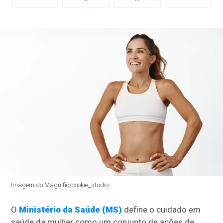
Imagem do Magnific/cookie_studio
O
Ministério da Saúde (MS)
define o cuidado em
saúde da mulher como um conjunto de ações de